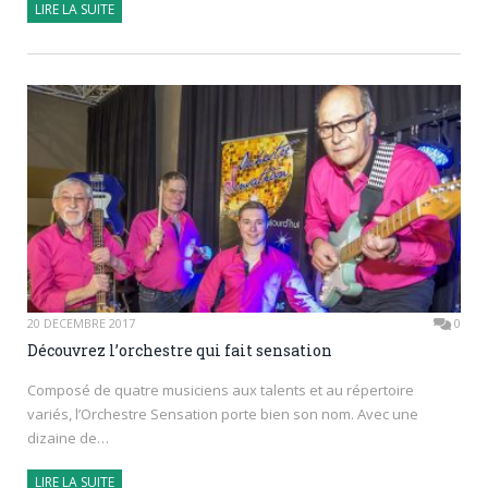
LIRE LA SUITE
20 DÉCEMBRE 2017
0
Découvrez l’orchestre qui fait sensation
Composé de quatre musiciens aux talents et au répertoire
variés, l’Orchestre Sensation porte bien son nom. Avec une
dizaine de…
LIRE LA SUITE