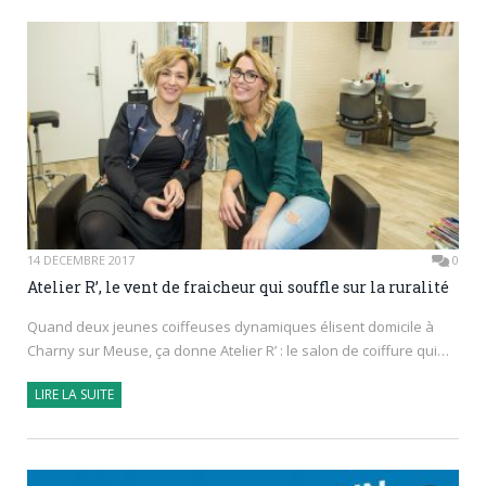
14 DÉCEMBRE 2017
0
Atelier R’, le vent de fraicheur qui souffle sur la ruralité
Quand deux jeunes coiffeuses dynamiques élisent domicile à
Charny sur Meuse, ça donne Atelier R’ : le salon de coiffure qui…
LIRE LA SUITE