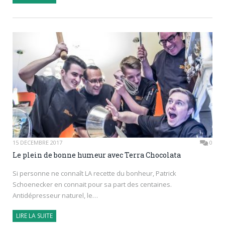
15 DÉCEMBRE 2017
0
Le plein de bonne humeur avec Terra Chocolata
Si personne ne connaît LA recette du bonheur, Patrick
Schoenecker en connait pour sa part des centaines.
Antidépresseur naturel, le…
LIRE LA SUITE