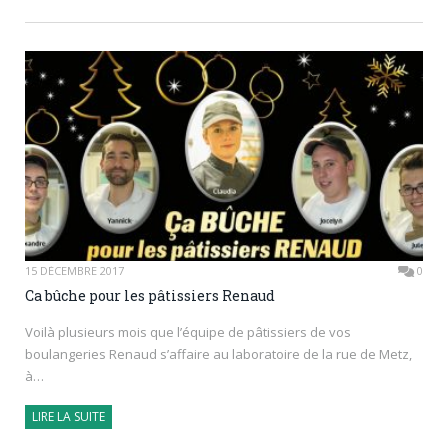
15 DÉCEMBRE 2017
0
Ca bûche pour les pâtissiers Renaud
Voilà plusieurs mois que l’équipe de pâtissiers de vos
boulangeries Renaud s’affaire au laboratoire de la rue de Metz,
à…
LIRE LA SUITE