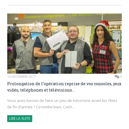
15 DÉCEMBRE 2017
0
Prolongation de l’opération reprise de vos consoles, jeux
vidéo, téléphones et télévisions…
Vous avez besoin de faire un peu de trésorerie avant les fêtes
de fin d’année ? Ca tombe bien, Cash…
LIRE LA SUITE