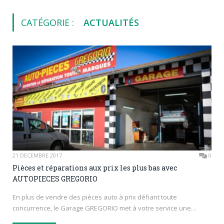
CATÉGORIE :
ACTUALITÉS
21 DÉCEMBRE 2017
0
Pièces et réparations aux prix les plus bas avec
AUTOPIECES GREGORIO
En plus de vendre des pièces auto à prix défiant toute
concurrence, le Garage GREGORIO met à votre service une…