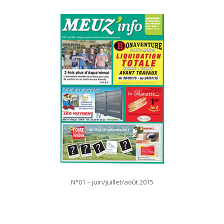
N°01 – juin/juillet/août 2015