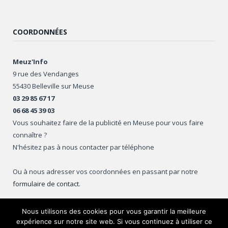
COORDONNÉES
Meuz'Info
9 rue des Vendanges
55430 Belleville sur Meuse
03 29 85 67 17
06 68 45 39 03
Vous souhaitez faire de la publicité en Meuse pour vous faire
connaître ?
N'hésitez pas à nous contacter par téléphone
Ou à nous adresser vos coordonnées en passant par notre
formulaire de contact
.
Nous utilisons des cookies pour vous garantir la meilleure
expérience sur notre site web. Si vous continuez à utiliser ce
Copyright © 2016
Meuz'Info
.