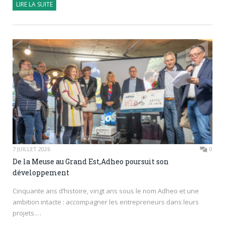
LIRE LA SUITE
7 JUILLET 2026
0
De la Meuse au Grand Est,Adheo poursuit son
développement
Cinquante ans d’histoire, vingt ans sous le nom Adheo et une
ambition intacte : accompagner les entrepreneurs dans leurs
projets.…