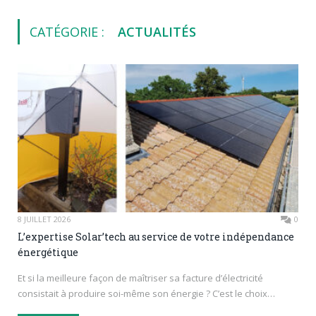
CATÉGORIE :
ACTUALITÉS
8 JUILLET 2026
0
L’expertise Solar’tech au service de votre indépendance
énergétique
Et si la meilleure façon de maîtriser sa facture d’électricité
consistait à produire soi-même son énergie ? C’est le choix…