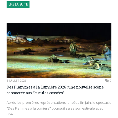
LIRE LA SUITE
6 JUILLET 2026
0
Des Flammes à la Lumière 2026 : une nouvelle scène
consacrée aux “gueules cassées”
Après les premières représentations lancées fin juin, le spectacle
“Des Flammes à la Lumière” poursuit sa saison estivale avec
une…