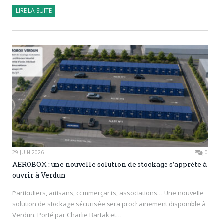
LIRE LA SUITE
29 JUIN 2026
0
AEROBOX : une nouvelle solution de stockage s’apprête à
ouvrir à Verdun
Particuliers, artisans, commerçants, associations… Une nouvelle
solution de stockage sécurisée sera prochainement disponible à
Verdun. Porté par Charlie Bartak et…