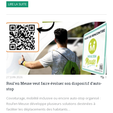
LIRE LA SUITE
27 JUIN 2026
0
Roul’en Meuse veut faire évoluer son dispositif d’auto-
stop
Covoiturage, mobilité inclusive ou encore auto-stop organisé :
Roul’en Meuse développe plusieurs solutions destinées à
faciliter les déplacements des habitants…