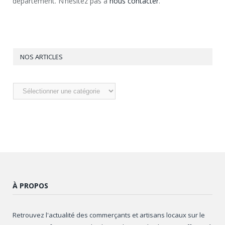
département. N’hésitez pas à
nous contacter
.
NOS ARTICLES
Nos
articles
À PROPOS
Retrouvez l'actualité des commerçants et artisans locaux sur le