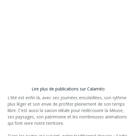
Lire plus de publications sur Calaméo
L’été est enfin là, avec ses journées ensoleillées, son rythme
plus léger et son envie de profiter pleinement de son temps
libre. C’est aussi la saison idéale pour redécouvrir la Meuse,
ses paysages, son patrimoine et les nombreuses animations
qui font vivre notre territoire.
Dans les pages qui suivent, notre traditionnel dossier « Sortir