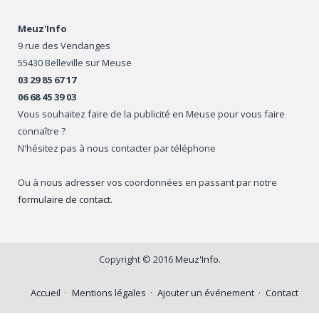
Meuz'Info
9 rue des Vendanges
55430 Belleville sur Meuse
03 29 85 67 17
06 68 45 39 03
Vous souhaitez faire de la publicité en Meuse pour vous faire
connaître ?
N'hésitez pas à nous contacter par téléphone
Ou à nous adresser vos coordonnées en passant par notre
formulaire de contact
.
Copyright © 2016
Meuz'Info
.
Accueil
Mentions légales
Ajouter un événement
Contact