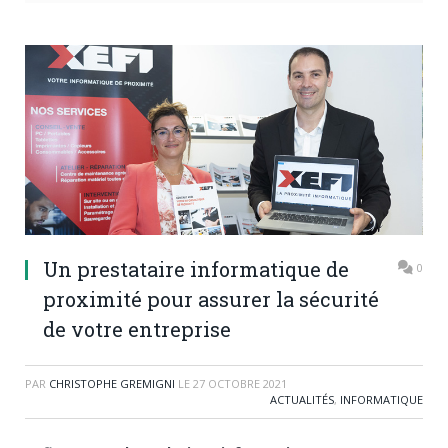
Un prestataire informatique de
0
proximité pour assurer la sécurité
de votre entreprise
PAR
CHRISTOPHE GREMIGNI
LE
27 OCTOBRE 2021
ACTUALITÉS
,
INFORMATIQUE