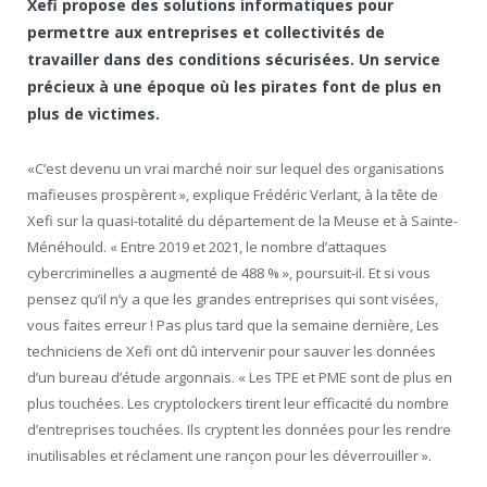
Xefi propose des solutions informatiques pour
permettre aux entreprises et collectivités de
travailler dans des conditions sécurisées. Un service
précieux à une époque où les pirates font de plus en
plus de victimes.
«C’est devenu un vrai marché noir sur lequel des organisations
mafieuses prospèrent », explique Frédéric Verlant, à la tête de
Xefi sur la quasi-totalité du département de la Meuse et à Sainte-
Ménéhould. « Entre 2019 et 2021, le nombre d’attaques
cybercriminelles a augmenté de 488 % », poursuit-il. Et si vous
pensez qu’il n’y a que les grandes entreprises qui sont visées,
vous faites erreur ! Pas plus tard que la semaine dernière, Les
techniciens de Xefi ont dû intervenir pour sauver les données
d’un bureau d’étude argonnais. « Les TPE et PME sont de plus en
plus touchées. Les cryptolockers tirent leur efficacité du nombre
d’entreprises touchées. Ils cryptent les données pour les rendre
inutilisables et réclament une rançon pour les déverrouiller ».