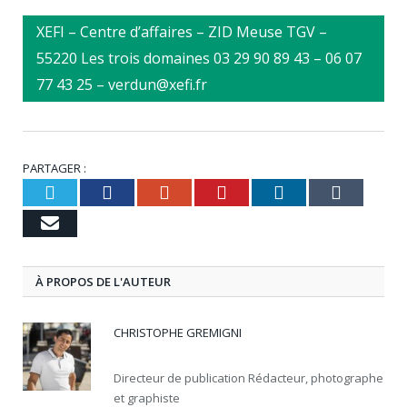
XEFI – Centre d’affaires – ZID Meuse TGV –
55220 Les trois domaines 03 29 90 89 43 – 06 07
77 43 25 – verdun@xefi.fr
PARTAGER :
Twitter
Facebook
Google+
Pinterest
LinkedIn
Tumbl
Email
À PROPOS DE L'AUTEUR
CHRISTOPHE GREMIGNI
Directeur de publication Rédacteur, photographe
et graphiste