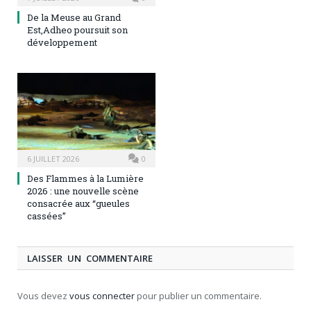
De la Meuse au Grand
Est,Adheo poursuit son
développement
6 JUILLET 2026
0
Des Flammes à la Lumière
2026 : une nouvelle scène
consacrée aux “gueules
cassées”
LAISSER UN COMMENTAIRE
Vous devez
vous connecter
pour publier un commentaire.