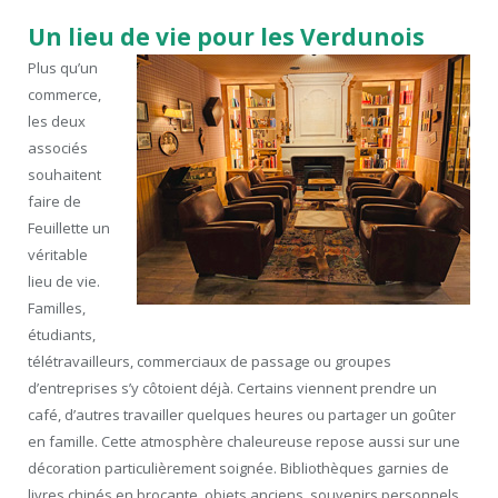
Un lieu de vie pour les Verdunois
Plus qu’un
commerce,
les deux
associés
souhaitent
faire de
Feuillette un
véritable
lieu de vie.
Familles,
étudiants,
télétravailleurs, commerciaux de passage ou groupes
d’entreprises s’y côtoient déjà. Certains viennent prendre un
café, d’autres travailler quelques heures ou partager un goûter
en famille. Cette atmosphère chaleureuse repose aussi sur une
décoration particulièrement soignée. Bibliothèques garnies de
livres chinés en brocante, objets anciens, souvenirs personnels