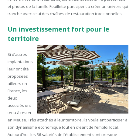
et photos de la famille Feuillette participent à créer un univers qui
tranche avec celui des chaînes de restauration traditionnelles.
Un investissement fort pour le
territoire
Si d’autres
implantations
leur ont été
proposées
ailleurs en
France, les
deux
associés ont
tenu à rester
en Meuse. Très attachés à leur territoire, ils voulaient participer à
son dynamisme économique tout en créant de l’emploi local.
Aujourd’hui, les 36 salariés de l’établissement sont presque