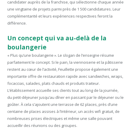
candidater auprès de la franchise, qui sélectionne chaque année
une vingtaine de projets parmi près de 1 500 candidatures. Leur
complémentarité et leurs expériences respectives feront la
différence.
Un concept qui va au-delà de la
boulangerie
« Plus qu’une boulangerie ». Le slogan de l’enseigne résume
parfaitement le concept. Si le pain, la viennoiserie et la pâtisserie
restent au cœur de l’activité, Feuillette propose également une
importante offre de restauration rapide avec sandwiches, wraps,
focaccias, salades, plats chauds et produits traiteur.
L’établissement accueille ses clients tout au long de la journée,
du petit-déjeuner jusqu’au dîner en passant par le déjeuner ou le
goûter. À cela s’ajoutent une terrasse de 62 places, près d’une
centaine de places assises à l’intérieur, un accès wifi gratuit, de
nombreuses prises électriques et même une salle pouvant
accueillir des réunions ou des groupes.