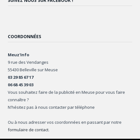
SUIVEZ NOUS SUR FACEBOOK !
COORDONNÉES
Meuz'Info
9 rue des Vendanges
55430 Belleville sur Meuse
03 29 85 67 17
06 68 45 39 03
Vous souhaitez faire de la publicité en Meuse pour vous faire
connaître ?
N'hésitez pas à nous contacter par téléphone
Ou à nous adresser vos coordonnées en passant par notre
formulaire de contact
.