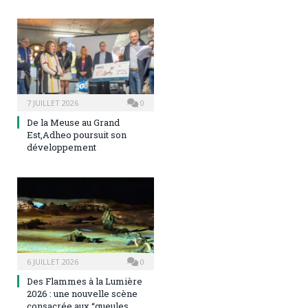
7 JUILLET 2026
0
De la Meuse au Grand
Est,Adheo poursuit son
développement
6 JUILLET 2026
0
Des Flammes à la Lumière
2026 : une nouvelle scène
consacrée aux “gueules