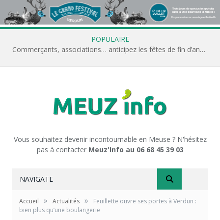
POPULAIRE
Commerçants, associations… anticipez les fêtes de fin d’année avec Meuz’Info
Vous souhaitez devenir incontournable en Meuse ? N'hésitez
pas à contacter
Meuz'Info au 06 68 45 39 03
NAVIGATE
»
»
Accueil
Actualités
Feuillette ouvre ses portes à Verdun :
bien plus qu’une boulangerie