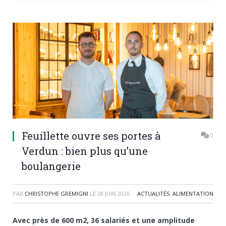
Feuillette ouvre ses portes à
0
Verdun : bien plus qu’une
boulangerie
PAR
CHRISTOPHE GREMIGNI
LE
28 JUIN 2026
ACTUALITÉS
,
ALIMENTATION
Avec près de 600 m2, 36 salariés et une amplitude