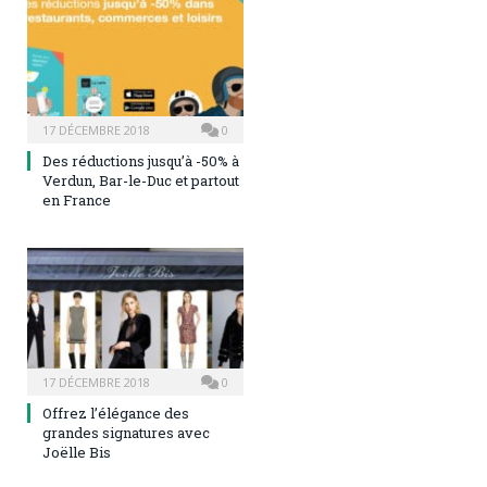
17 DÉCEMBRE 2018
0
Des réductions jusqu’à -50% à
Verdun, Bar-le-Duc et partout
en France
17 DÉCEMBRE 2018
0
Offrez l’élégance des
grandes signatures avec
Joëlle Bis