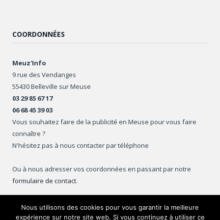
COORDONNÉES
Meuz'Info
9 rue des Vendanges
55430 Belleville sur Meuse
03 29 85 67 17
06 68 45 39 03
Vous souhaitez faire de la publicité en Meuse pour vous faire
connaître ?
N'hésitez pas à nous contacter par téléphone
Ou à nous adresser vos coordonnées en passant par notre
formulaire de contact
.
Nous utilisons des cookies pour vous garantir la meilleure
expérience sur notre site web. Si vous continuez à utiliser ce