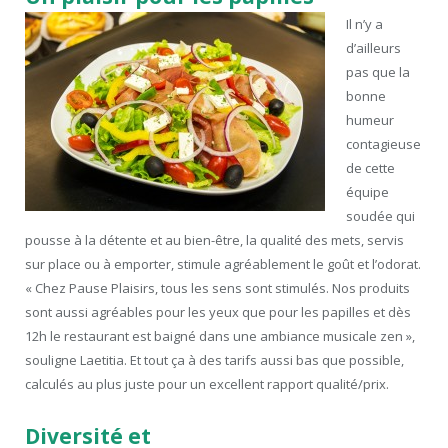
Il n’y a
d’ailleurs
pas que la
bonne
humeur
contagieuse
de cette
équipe
soudée qui
pousse à la détente et au bien-être, la qualité des mets, servis
sur place ou à emporter, stimule agréablement le goût et l’odorat.
« Chez Pause Plaisirs, tous les sens sont stimulés. Nos produits
sont aussi agréables pour les yeux que pour les papilles et dès
12h le restaurant est baigné dans une ambiance musicale zen »,
souligne Laetitia. Et tout ça à des tarifs aussi bas que possible,
calculés au plus juste pour un excellent rapport qualité/prix.
Diversité et