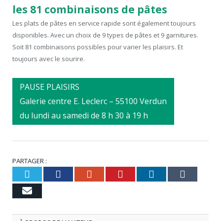
les 81 combinaisons de pâtes
Les plats de pâtes en service rapide sont également toujours
disponibles. Avec un choix de 9 types de pâtes et 9 garnitures.
Soit 81 combinaisons possibles pour varier les plaisirs. Et
toujours avec le sourire.
PAUSE PLAISIRS
Galerie centre E. Leclerc – 55100 Verdun
du lundi au samedi de 8 h 30 à 19 h
PARTAGER :
Twitter
Facebook
Google+
Pinterest
LinkedIn
Tumb
Email