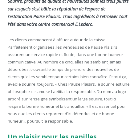
Sourire, produits de qualité et nouveautés sont les trois piliers
sur lesquels s’est bâtie la réputation de l’espace de
restauration Pause Plaisirs. Trois ingrédients à retrouver tout
l’été dans votre centre commercial E.Leclerc.
Les clients commencent à affluer autour de la caisse.
Parfaitement organisées, les vendeuses de Pause Plaisirs
assurent un service rapide et fluide, dans une bonne humeur
communicative. Au nombre de cinq, elles ne semblent jamais
débordées, trouvant le temps de prendre des nouvelles de
clients qu’elles semblent pour certains bien connaître. Et tout ça,
avec le sourire, toujours. « Chez Pause Plaisirs, le sourire est une
philosophie », s’amuse Laetitia, la responsable. Du nom au logo
arboré sur l’enseigne symbolisant un large sourire, tout ici
respire la bonne humeur et la tranquillité. « Il est essentiel pour
nous que les clients repartent d’ici détendus et de bonne
humeur », poursuit la responsable.
Un plaisir pour les papilles