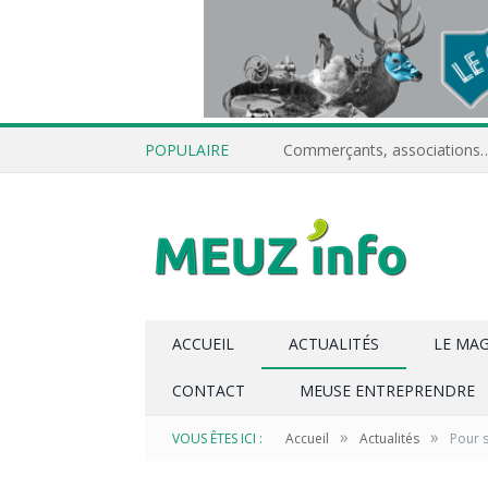
POPULAIRE
ACCUEIL
ACTUALITÉS
LE MA
CONTACT
MEUSE ENTREPRENDRE
»
»
VOUS ÊTES ICI :
Accueil
Actualités
Pour s