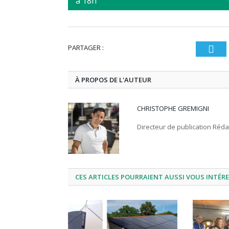
à 18h
PARTAGER :
T
À PROPOS DE L'AUTEUR
CHRISTOPHE GREMIGNI
Directeur de publication Réd
CES ARTICLES POURRAIENT AUSSI VOUS INTÉR