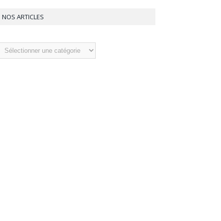
NOS ARTICLES
os
ticles