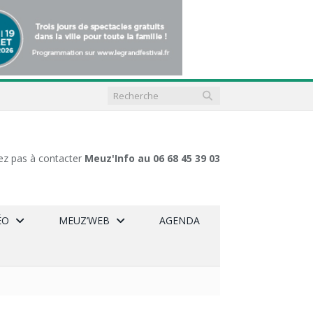
ez pas à contacter
Meuz'Info au 06 68 45 39 03
ÉO
MEUZ’WEB
AGENDA