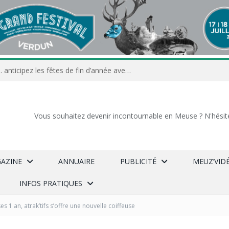
Commerçants, associations… anticipez les fêtes de fin d’année avec Meuz’Info
Vous souhaitez devenir incontournable en Meuse ? N'hésit
GAZINE
ANNUAIRE
PUBLICITÉ
MEUZ’VID
INFOS PRATIQUES
es 1 an, atrak’tifs s’offre une nouvelle coiffeuse