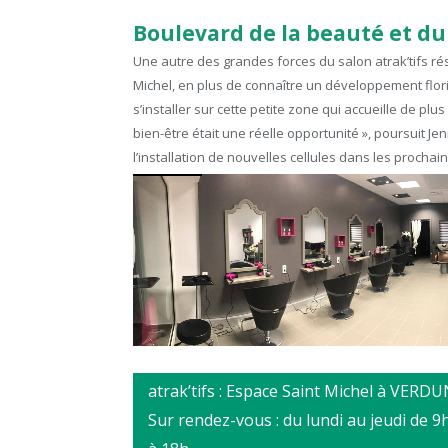
Boulevard de la beauté et du
Une autre des grandes forces du salon atrak’tifs 
Michel, en plus de connaître un développement floris
s’installer sur cette petite zone qui accueille de pl
bien-être était une réelle opportunité », poursuit J
l’installation de nouvelles cellules dans les prochai
atrak’tifs : Espace Saint Michel à VERDU
Sur rendez-vous : du lundi au jeudi de 9