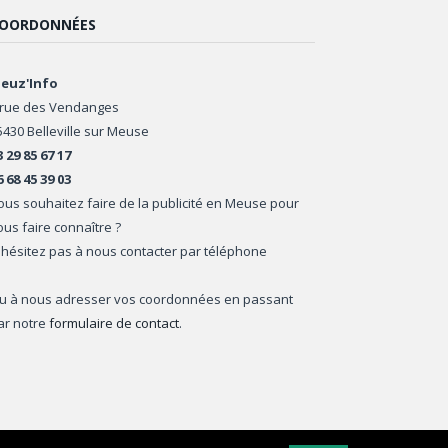
OORDONNÉES
euz'Info
 rue des Vendanges
5430 Belleville sur Meuse
3 29 85 67 17
6 68 45 39 03
ous souhaitez faire de la publicité en Meuse pour
ous faire connaître ?
'hésitez pas à nous contacter par téléphone
u à nous adresser vos coordonnées en passant
ar notre
formulaire de contact
.