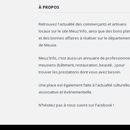
À PROPOS
Retrouvez l'actualité des commerçants et artisans
locaux sur le site Meuz'Info, ainsi que des bons pla
et des bonnes affaires à réaliser sur le départemen
de Meuse.
Meuz'Info, c'est aussi un annuaire de professionne
meusiens (bâtiment, restauration, beauté...) pour
trouver les prestations dont vous avez besoin.
Une place est également faite à l'actualité culturelle
associative et évènementielle.
N'hésitez pas à nous suivre sur Facebook !