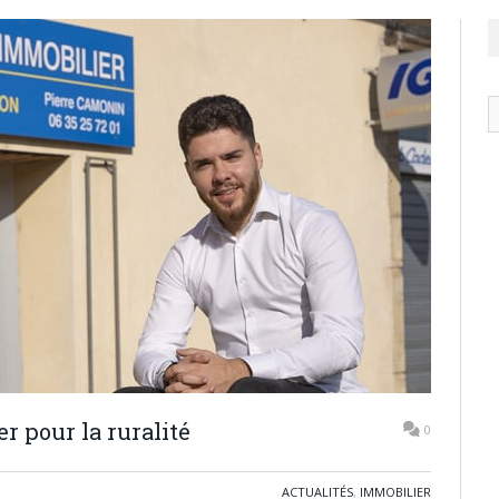
N
ar
 pour la ruralité
0
ACTUALITÉS
,
IMMOBILIER