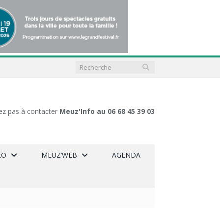
ez pas à contacter
Meuz'Info au 06 68 45 39 03
ÉO
MEUZ’WEB
AGENDA