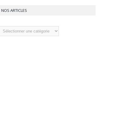
NOS ARTICLES
os
ticles