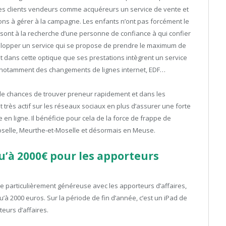
es clients vendeurs comme acquéreurs un service de vente et
ions à gérer à la campagne. Les enfants n’ont pas forcément le
s sont à la recherche d’une personne de confiance à qui confier
évelopper un service qui se propose de prendre le maximum de
ent dans cette optique que ses prestations intègrent un service
e notamment des changements de lignes internet, EDF…
de chances de trouver preneur rapidement et dans les
 très actif sur les réseaux sociaux en plus d’assurer une forte
e en ligne. Il bénéficie pour cela de la force de frappe de
selle, Meurthe-et-Moselle et désormais en Meuse.
’à 2000€ pour les apporteurs
e particulièrement généreuse avec les apporteurs d’affaires,
’à 2000 euros. Sur la période de fin d’année, c’est un iPad de
teurs d’affaires.