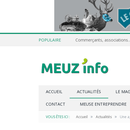
POPULAIRE
ACCUEIL
ACTUALITÉS
LE MA
CONTACT
MEUSE ENTREPRENDRE
»
»
VOUS ÊTES ICI :
Accueil
Actualités
Une a