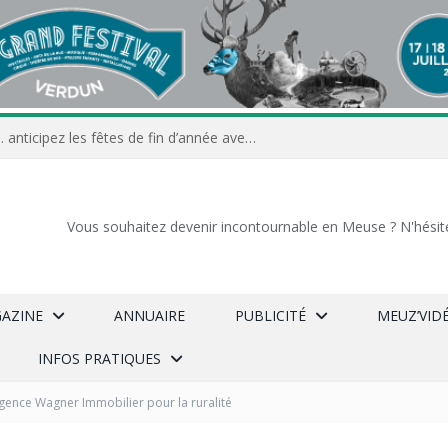
Commerçants, associations… anticipez les fêtes de fin d’année avec Meuz’Info
Vous souhaitez devenir incontournable en Meuse ? N'hésit
GAZINE
ANNUAIRE
PUBLICITÉ
MEUZ’VID
INFOS PRATIQUES
gence Wagner Immobilier pour la ruralité