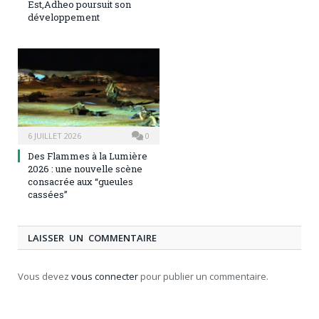
Est,Adheo poursuit son
développement
6 JUILLET 2026
0
Des Flammes à la Lumière
2026 : une nouvelle scène
consacrée aux “gueules
cassées”
LAISSER UN COMMENTAIRE
Vous devez
vous connecter
pour publier un commentaire.