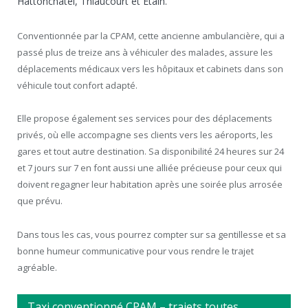
Hattonchatel, Thiaucourt et Etain.
Conventionnée par la CPAM, cette ancienne ambulancière, qui a
passé plus de treize ans à véhiculer des malades, assure les
déplacements médicaux vers les hôpitaux et cabinets dans son
véhicule tout confort adapté.
Elle propose également ses services pour des déplacements
privés, où elle accompagne ses clients vers les aéroports, les
gares et tout autre destination. Sa disponibilité 24 heures sur 24
et 7 jours sur 7 en font aussi une alliée précieuse pour ceux qui
doivent regagner leur habitation après une soirée plus arrosée
que prévu.
Dans tous les cas, vous pourrez compter sur sa gentillesse et sa
bonne humeur communicative pour vous rendre le trajet
agréable.
Taxi conventionné CPAM – trajets toutes