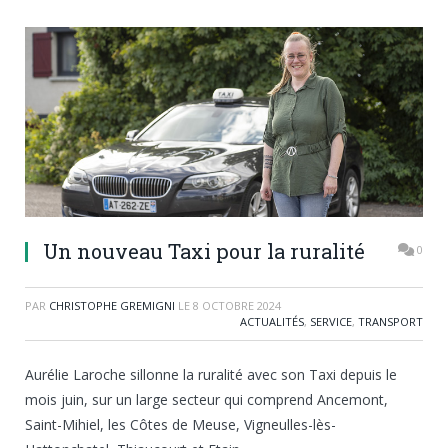
Un nouveau Taxi pour la ruralité
0
PAR
CHRISTOPHE GREMIGNI
LE
8 OCTOBRE 2024
ACTUALITÉS
,
SERVICE
,
TRANSPORT
Aurélie Laroche sillonne la ruralité avec son Taxi depuis le
mois juin, sur un large secteur qui comprend Ancemont,
Saint-Mihiel, les Côtes de Meuse, Vigneulles-lès-