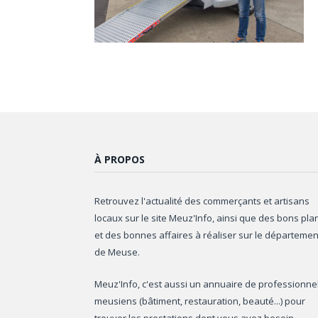
À PROPOS
Retrouvez l'actualité des commerçants et artisans
locaux sur le site Meuz'Info, ainsi que des bons pla
et des bonnes affaires à réaliser sur le départemen
de Meuse.
Meuz'Info, c'est aussi un annuaire de professionne
meusiens (bâtiment, restauration, beauté...) pour
trouver les prestations dont vous avez besoin.