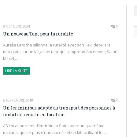
8 OCTOBRE 2024
0
N
Un nouveau Taxi pour la ruralité
ar
Aurélie Laroche sillonne la ruralité avec son Taxi depuis le
mois juin, sur un large secteur qui comprend Ancemont, Saint-
Mihiel,…
LIRE LA SUITE
6 SEPTEMBRE 2018
0
Un 1er minibus adapté au transport des personnes à
mobilité réduite en location
AS Location vient d’enrichir sa flotte avec un quatrième
minibus, qui en plus d’une nacelle et un kit facilitant le…