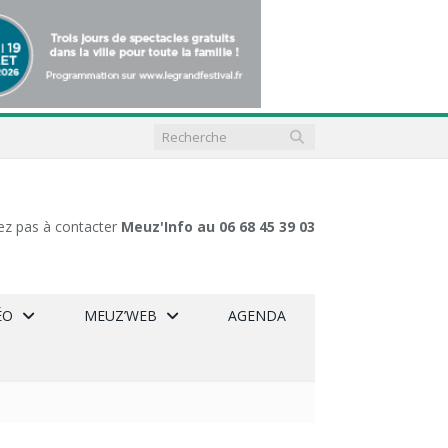
ez pas à contacter
Meuz'Info au 06 68 45 39 03
ÉO
MEUZ’WEB
AGENDA