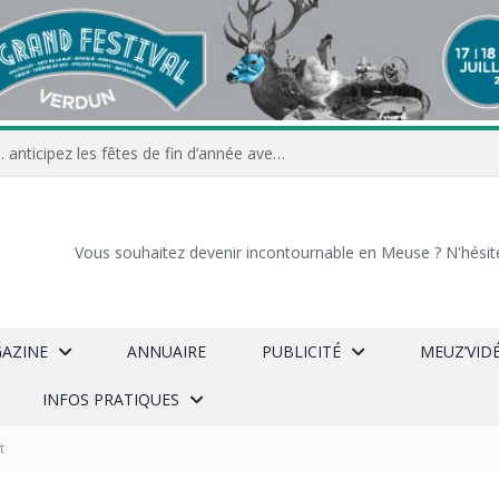
Commerçants, associations… anticipez les fêtes de fin d’année avec Meuz’Info
Vous souhaitez devenir incontournable en Meuse ? N'hésit
GAZINE
ANNUAIRE
PUBLICITÉ
MEUZ’VID
INFOS PRATIQUES
t