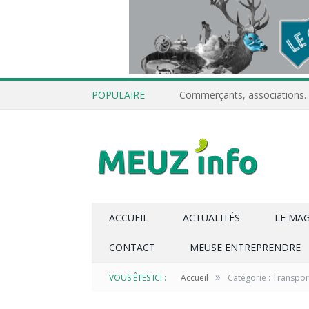
POPULAIRE
ACCUEIL
ACTUALITÉS
LE MA
CONTACT
MEUSE ENTREPRENDRE
»
VOUS ÊTES ICI :
Accueil
Catégorie : Transpor