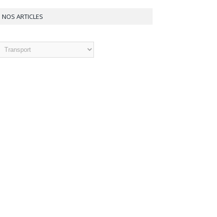
NOS ARTICLES
os
ticles