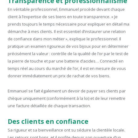
Transparence et professionnalisme
En véritable professionnel, Emmanuel procède devant chaque
client à l’expertise de ses biens en toute transparence. « Je
prends toujours le temps nécessaire pour expliquer en détail ma
démarche à mes clients. Il est essentiel d’instaurer une relation
de confiance dans mon métier », explique le professionnel. Il
pratique un examen rigoureux de vos bijoux pour en déterminer
précisément la valeur : contrôle de la qualité de l’or par le test de
la pierre de touche et par une batterie d’acides… Connecté en
temps réel au cours du marché de l’or, il est en mesure de vous
donner immédiatement un prix de rachat de vos biens.
Emmanuel se fait également un devoir de payer ses clients par
chèque uniquement (conformément à la loi) et de leur remettre
une facture détaillée de chaque transaction.
Des clients en confiance
Sa rigueur et sa bienveillance ont su séduire la clientèle locale.
Les retours sont bons, et il profite depuis son ouverture d’un