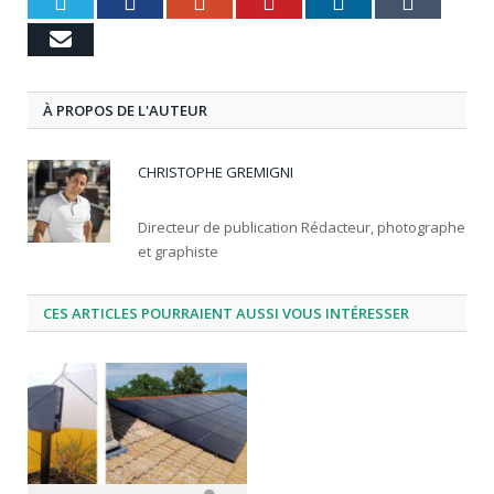
Twitter
Facebook
Google+
Pinterest
LinkedIn
Tumbl
Email
À PROPOS DE L'AUTEUR
CHRISTOPHE GREMIGNI
Directeur de publication Rédacteur, photographe
et graphiste
CES ARTICLES POURRAIENT AUSSI VOUS INTÉRESSER