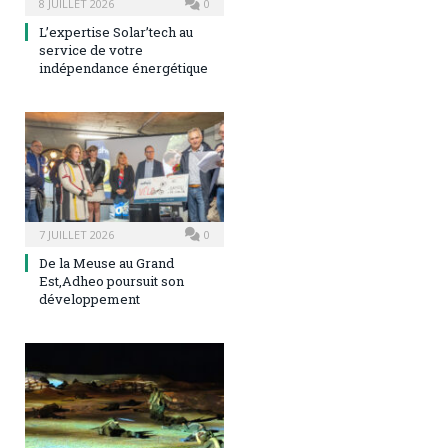
8 JUILLET 2026
0
L’expertise Solar’tech au
service de votre
indépendance énergétique
7 JUILLET 2026
0
De la Meuse au Grand
Est,Adheo poursuit son
développement