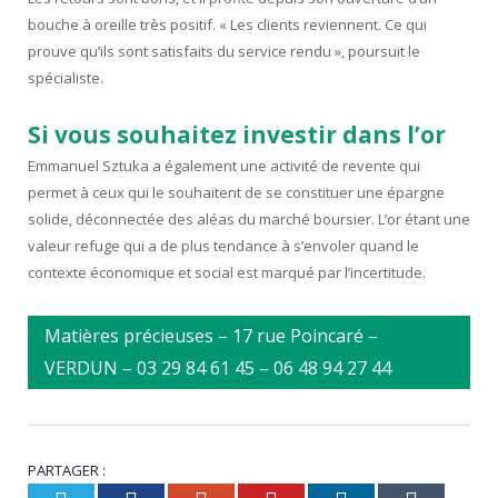
bouche à oreille très positif. « Les clients reviennent. Ce qui
prouve qu’ils sont satisfaits du service rendu », poursuit le
spécialiste.
Si vous souhaitez investir dans l’or
Emmanuel Sztuka a également une activité de revente qui
permet à ceux qui le souhaitent de se constituer une épargne
solide, déconnectée des aléas du marché boursier. L’or étant une
valeur refuge qui a de plus tendance à s’envoler quand le
contexte économique et social est marqué par l’incertitude.
Matières précieuses – 17 rue Poincaré –
VERDUN – 03 29 84 61 45 – 06 48 94 27 44
PARTAGER :