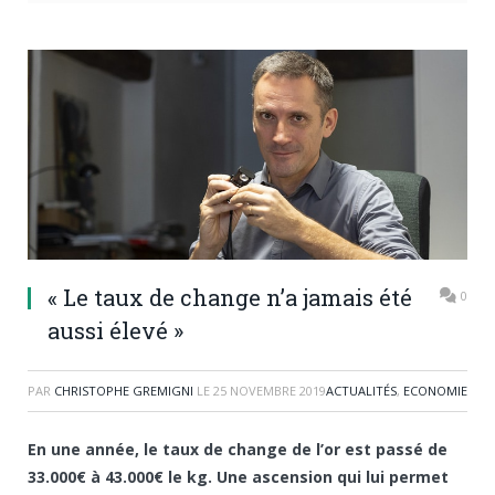
« Le taux de change n’a jamais été
0
aussi élevé »
PAR
CHRISTOPHE GREMIGNI
LE
25 NOVEMBRE 2019
ACTUALITÉS
,
ECONOMIE
En une année, le taux de change de l’or est passé de
33.000€ à 43.000€ le kg. Une ascension qui lui permet