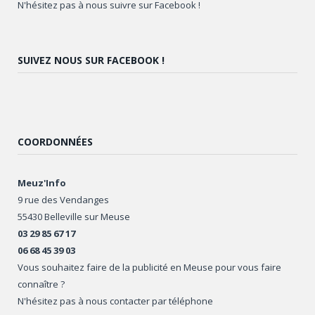
N'hésitez pas à nous suivre sur Facebook !
SUIVEZ NOUS SUR FACEBOOK !
COORDONNÉES
Meuz'Info
9 rue des Vendanges
55430 Belleville sur Meuse
03 29 85 67 17
06 68 45 39 03
Vous souhaitez faire de la publicité en Meuse pour vous faire
connaître ?
N'hésitez pas à nous contacter par téléphone