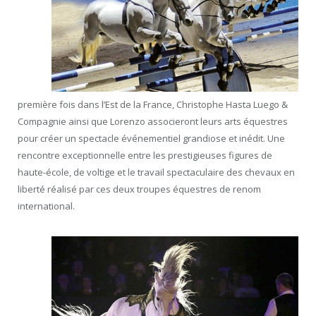
première fois dans l’Est de la France, Christophe Hasta Luego &
Compagnie ainsi que Lorenzo associeront leurs arts équestres
pour créer un spectacle événementiel grandiose et inédit. Une
rencontre exceptionnelle entre les prestigieuses figures de
haute-école, de voltige et le travail spectaculaire des chevaux en
liberté réalisé par ces deux troupes équestres de renom
international.