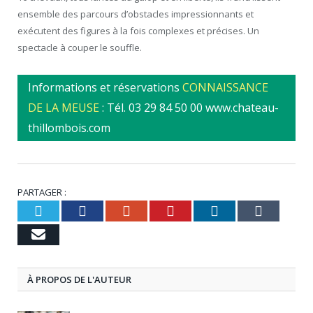
ensemble des parcours d’obstacles impressionnants et
exécutent des figures à la fois complexes et précises. Un
spectacle à couper le souffle.
Informations et réservations
CONNAISSANCE
DE LA MEUSE
: Tél. 03 29 84 50 00 www.chateau-
thillombois.com
PARTAGER :
Twitter
Facebook
Google+
Pinterest
LinkedIn
Tumbl
Email
À PROPOS DE L'AUTEUR