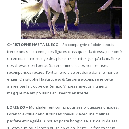
CHRISTOPHE HASTA LUEGO
– Sa compagnie déploie depuis
trente ans ses talents, des figures classiques du dressage monté
ou en main, une voltige des plus saisissantes, jusqu’à la maîtrise
des chevaux en liberté. Sa renommée, et les nombreuses
récompenses reçues, l’ont amené à se produire dans le monde
entier. Christophe Hasta Luego & Cie sera accompagné cette
année par la troupe de Renaud Vinuesa avec un numéro
magique mêlant poulains et juments en liberté.
LORENZO
– Mondialement connu pour ses prouesses uniques,
Lorenzo évolue debout sur ses chevaux avec une maîtrise
parfaite et inégalée. Ainsi, en poste hongroise, sur deux de ses
16 chevaux, tous lancés au galop et en liberté, ils franchissent