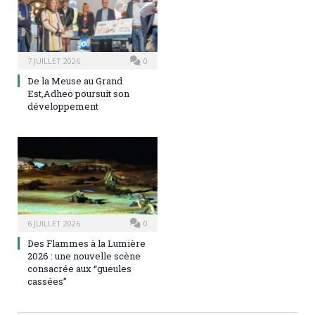
7 JUILLET 2026
0
De la Meuse au Grand
Est,Adheo poursuit son
développement
6 JUILLET 2026
0
Des Flammes à la Lumière
2026 : une nouvelle scène
consacrée aux “gueules
cassées”