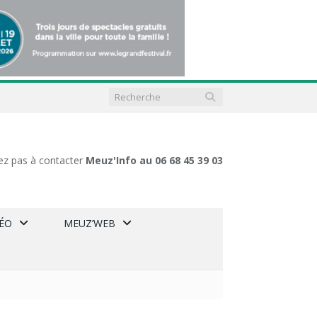
ez pas à contacter
Meuz'Info au 06 68 45 39 03
DÉO
MEUZ’WEB