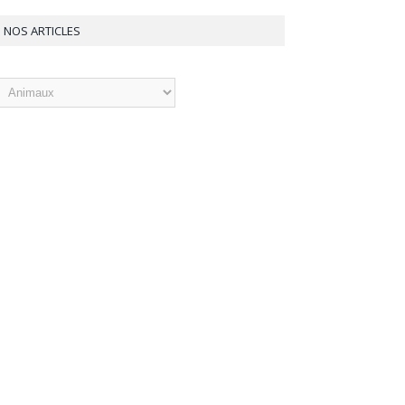
NOS ARTICLES
os
ticles