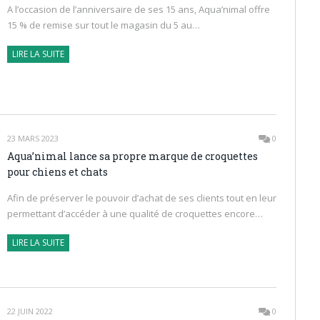
A l’occasion de l’anniversaire de ses 15 ans, Aqua’nimal offre
15 % de remise sur tout le magasin du 5 au…
LIRE LA SUITE
23 MARS 2023
0
Aqua’nimal lance sa propre marque de croquettes
pour chiens et chats
Afin de préserver le pouvoir d’achat de ses clients tout en leur
permettant d’accéder à une qualité de croquettes encore…
LIRE LA SUITE
22 JUIN 2022
0