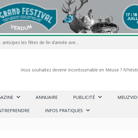
Commerçants, associations… anticipez les fêtes de fin d’année avec Meuz’Info
Vous souhaitez devenir incontournable en Meuse ? N'hésit
GAZINE
ANNUAIRE
PUBLICITÉ
MEUZ’VI
NTREPRENDRE
INFOS PRATIQUES