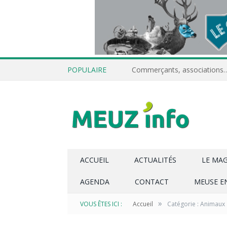
POPULAIRE
ACCUEIL
ACTUALITÉS
LE MA
AGENDA
CONTACT
MEUSE E
»
VOUS ÊTES ICI :
Accueil
Catégorie : Animaux