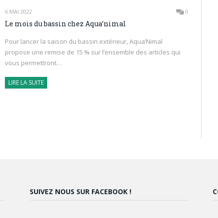
6 MAI 2022
0
Le mois du bassin chez Aqua’nimal
Pour lancer la saison du bassin extérieur, Aqua’Nimal
propose une remise de 15 % sur l’ensemble des articles qui
vous permettront…
LIRE LA SUITE
SUIVEZ NOUS SUR FACEBOOK !
C