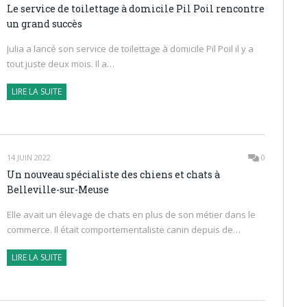
Le service de toilettage à domicile Pil Poil rencontre
un grand succès
Julia a lancé son service de toilettage à domicile Pil Poil il y a
tout juste deux mois. Il a…
LIRE LA SUITE
14 JUIN 2022
0
Un nouveau spécialiste des chiens et chats à
Belleville-sur-Meuse
Elle avait un élevage de chats en plus de son métier dans le
commerce. Il était comportementaliste canin depuis de…
LIRE LA SUITE