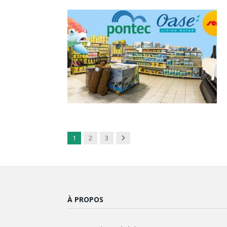
Next
1
2
3
À PROPOS