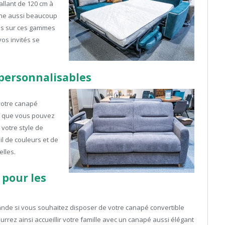
llant de 120 cm à
ache aussi beaucoup
sés sur ces gammes
os invités se
 personnalisables
votre canapé
fie que vous pouvez
votre style de
il de couleurs et de
lles.
pour les
nde si vous souhaitez disposer de votre canapé convertible
rrez ainsi accueillir votre famille avec un canapé aussi élégant