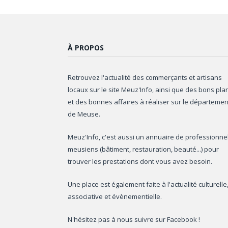
À PROPOS
Retrouvez l'actualité des commerçants et artisans
locaux sur le site Meuz'Info, ainsi que des bons pla
et des bonnes affaires à réaliser sur le départemen
de Meuse.
Meuz'Info, c'est aussi un annuaire de professionne
meusiens (bâtiment, restauration, beauté...) pour
trouver les prestations dont vous avez besoin.
Une place est également faite à l'actualité culturelle
associative et évènementielle.
N'hésitez pas à nous suivre sur Facebook !