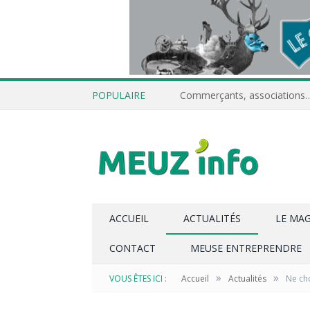
POPULAIRE
ACCUEIL
ACTUALITÉS
LE MA
CONTACT
MEUSE ENTREPRENDRE
»
»
VOUS ÊTES ICI :
Accueil
Actualités
Ne cho