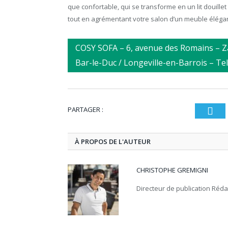
que confortable, qui se transforme en un lit douillet
tout en agrémentant votre salon d’un meuble élégan
COSY SOFA – 6, avenue des Romains – Za
Bar-le-Duc / Longeville-en-Barrois – Te
PARTAGER :
T
À PROPOS DE L'AUTEUR
CHRISTOPHE GREMIGNI
Directeur de publication Réd