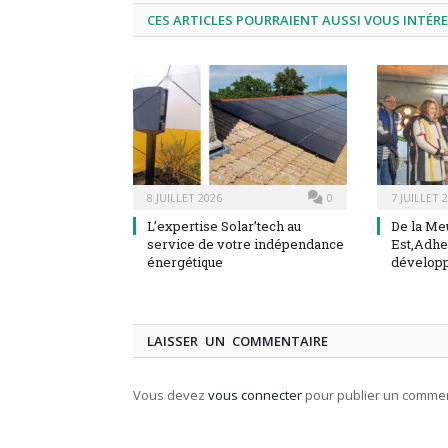
CES ARTICLES POURRAIENT AUSSI VOUS INTÉR
8 JUILLET 2026
0
7 JUILLET 
L’expertise Solar’tech au
De la Me
service de votre indépendance
Est,Adhe
énergétique
dévelop
LAISSER UN COMMENTAIRE
Vous devez
vous connecter
pour publier un commen