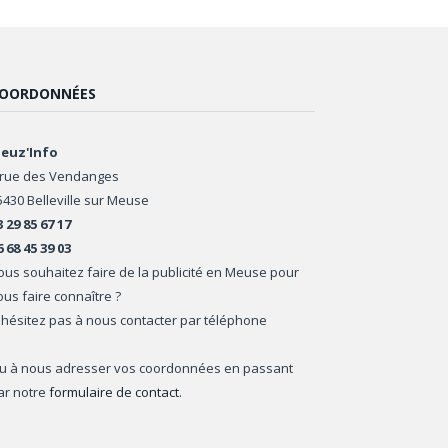
OORDONNÉES
euz'Info
 rue des Vendanges
5430 Belleville sur Meuse
3 29 85 67 17
6 68 45 39 03
ous souhaitez faire de la publicité en Meuse pour
ous faire connaître ?
'hésitez pas à nous contacter par téléphone
u à nous adresser vos coordonnées en passant
ar notre
formulaire de contact
.