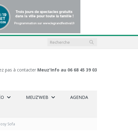
ez pas à contacter
Meuz'Info au 06 68 45 39 03
ÉO
MEUZ’WEB
AGENDA
Cosy Sofa