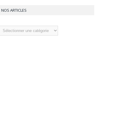
NOS ARTICLES
os
ticles