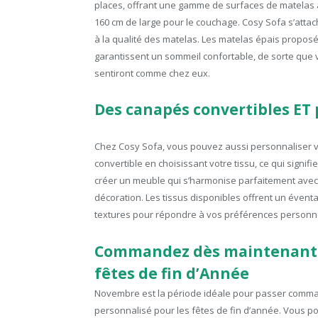
places, offrant une gamme de surfaces de matelas a
160 cm de large pour le couchage. Cosy Sofa s’att
à la qualité des matelas. Les matelas épais propo
garantissent un sommeil confortable, de sorte que v
sentiront comme chez eux.
Des canapés convertibles ET
Chez Cosy Sofa, vous pouvez aussi personnaliser 
convertible en choisissant votre tissu, ce qui signi
créer un meuble qui s’harmonise parfaitement avec 
décoration. Les tissus disponibles offrent un éventa
textures pour répondre à vos préférences personne
Commandez dès maintenant 
fêtes de fin d’Année
Novembre est la période idéale pour passer comma
personnalisé pour les fêtes de fin d’année. Vous pou