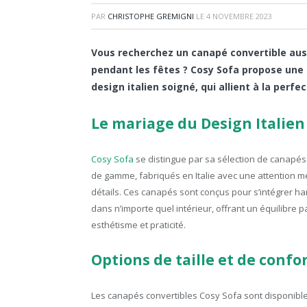
PAR
CHRISTOPHE GREMIGNI
LE
4 NOVEMBRE 2023
Vous recherchez un canapé convertible auss
pendant les fêtes ? Cosy Sofa propose un
design italien soigné, qui allient à la perf
Le mariage du Design Italien 
Cosy Sofa
se distingue par sa sélection de canapés
de gamme, fabriqués en Italie avec une attention m
détails. Ces canapés sont conçus pour s’intégrer 
dans n’importe quel intérieur, offrant un équilibre p
esthétisme et praticité.
Options de taille et de confo
Les canapés convertibles Cosy Sofa sont disponible