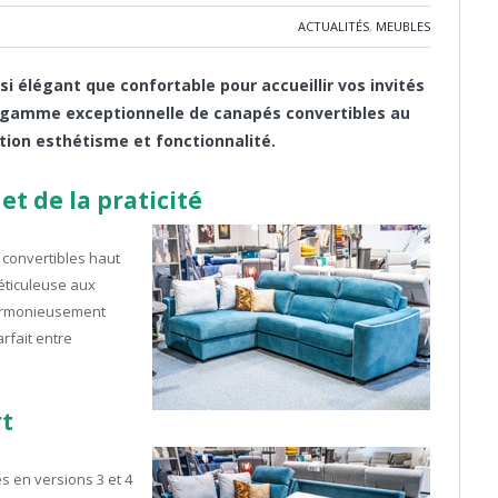
ACTUALITÉS
,
MEUBLES
i élégant que confortable pour accueillir vos invités
e gamme exceptionnelle de canapés convertibles au
ection esthétisme et fonctionnalité.
et de la praticité
 convertibles haut
éticuleuse aux
harmonieusement
arfait entre
rt
s en versions 3 et 4