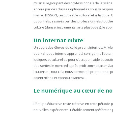
musical regroupant des professionnels de la scène 
encore par des classes optionnelles sous la responsa
Pierre HUSSON, responsable culturel et artistique.
optionnels, assurés par des professionnels, touchent
culture (danse, instruments, arts plastiques), le spor
Un internat mixte
Un quart des élèves du collège sont internes. M. Al
que « chaque interne apprend à son rythme l’auto
ludiques et culturelles pour s’occuper : aide et sou
des sorties le mercredi après-midi comme Laser Gam
l’autorise… tout cela nous permet de proposer un 
soient riches et épanouissantes».
Le numérique au cœur de no
L’équipe éducative reste créative en cette période 
nouvelles expériences. L’établissement préfère ne