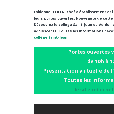
Fabienne FEHLEN, chef d’établissement et l
leurs portes ouvertes. Nouveauté de cette 
Découvrez le collège Saint-Jean de Verdun 
adolescents. Toutes les informations néces
collège Saint-Jean
.
Portes ouvertes v
de 10h à 1
Présentation virtuelle de 
Toutes les informa
le site interne