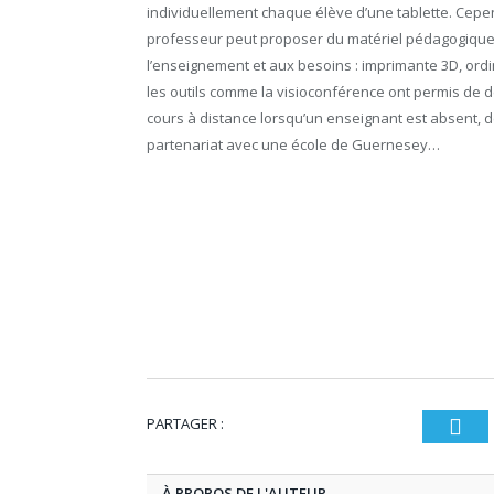
individuellement chaque élève d’une tablette. Cep
professeur peut proposer du matériel pédagogique
l’enseignement et aux besoins : imprimante 3D, ord
les outils comme la visioconférence ont permis de 
cours à distance lorsqu’un enseignant est absent, d
partenariat avec une école de Guernesey…
PARTAGER :
T
À PROPOS DE L'AUTEUR