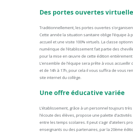
Des portes ouvertes virtuell
Traditionnellement, les portes ouvertes s’organisent
Cette année la situation sanitaire oblige l’équipe à
accueil et une visite 100% virtuels. La classe optionn
numérique de l’établissement fait partie des chevill
pour la mise en œuvre de cette édition entièrement d
L’ensemble de l’équipe sera prête à vous accueillir 
et de 14h à 17h, pour cela il vous suffira de vous re
site internet du collège.
Une offre éducative variée
L’établissement, grâce à un personnel toujours très 
l’écoute des élèves, propose une palette d’activités
entre les temps scolaires. Il peut s’agir d’ateliers p
enseignants ou des partenaires, par la 20ème éditi