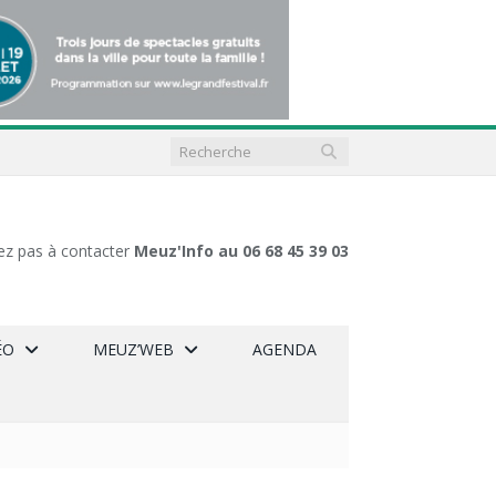
ez pas à contacter
Meuz'Info au 06 68 45 39 03
ÉO
MEUZ’WEB
AGENDA