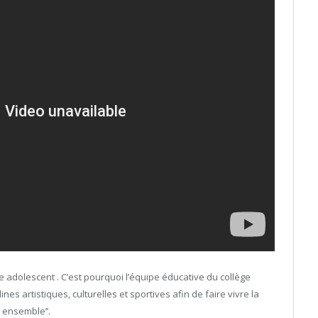
adolescent . C’est pourquoi l’équipe éducative du collège
es artistiques, culturelles et sportives afin de faire vivre la
 ensemble’’.