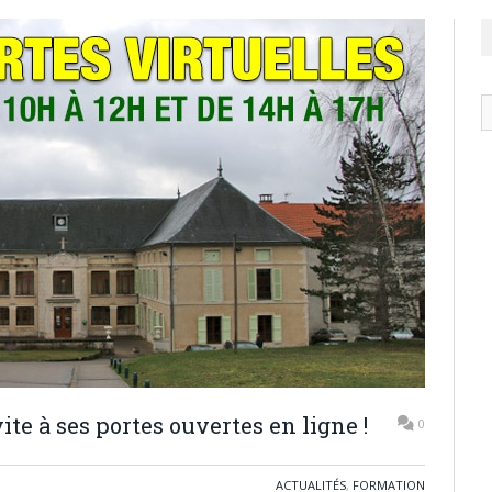
N
ar
te à ses portes ouvertes en ligne !
0
ACTUALITÉS
,
FORMATION