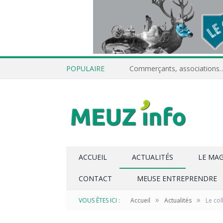
POPULAIRE
ACCUEIL
ACTUALITÉS
LE MA
CONTACT
MEUSE ENTREPRENDRE
»
»
VOUS ÊTES ICI :
Accueil
Actualités
Le col