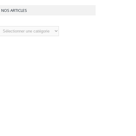
NOS ARTICLES
os
ticles