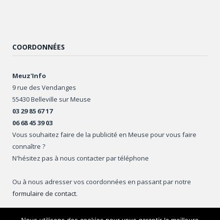
COORDONNÉES
Meuz'Info
9 rue des Vendanges
55430 Belleville sur Meuse
03 29 85 67 17
06 68 45 39 03
Vous souhaitez faire de la publicité en Meuse pour vous faire
connaître ?
N'hésitez pas à nous contacter par téléphone
Ou à nous adresser vos coordonnées en passant par notre
formulaire de contact
.