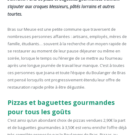
s’ajouter aux croques Messieurs, pâtés lorrains et autres
tourtes.
Bras sur Meuse est une petite commune que traversent de
nombreuses personnes affairées : artisans, employés, mères de
famille, étudiants… souvent à la recherche d’un moyen rapide de
se restaurer au moment de leur pause déjeuner ou même en
soirée, lorsque le temps ou l’énergie de se mettre au fourneau
après une longue journée de travail leur manque. C’est à toutes
ces personnes que Joana et toute l’équipe du Boulanger de Bras
ont pensé lorsqu’ils ont progressivement étendu leur offre de
restauration rapide prête à être dégustée.
Pizzas et baguettes gourmandes
pour tous les goûts
C’est ainsi qu’un abondant choix de pizzas vendues 2,90€ la part
et de baguettes gourmandes à 3,50€ est venu enrichir l’offre déjà
très complète proposée par le Boulanger de Bras. Pizzas au