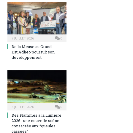
7 JUILLET 2026
0
De la Meuse au Grand
Est,Adheo poursuit son
développement
6 JUILLET 2026
0
Des Flammes à la Lumière
2026 : une nouvelle scène
consacrée aux “gueules
cassées”