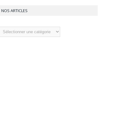
NOS ARTICLES
os
ticles