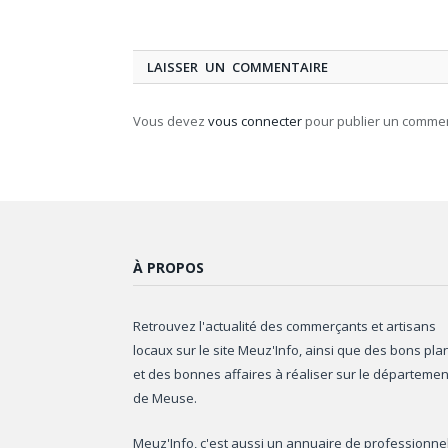
LAISSER UN COMMENTAIRE
Vous devez
vous connecter
pour publier un commen
À PROPOS
Retrouvez l'actualité des commerçants et artisans
locaux sur le site Meuz'Info, ainsi que des bons pla
et des bonnes affaires à réaliser sur le départemen
de Meuse.
Meuz'Info, c'est aussi un annuaire de professionne