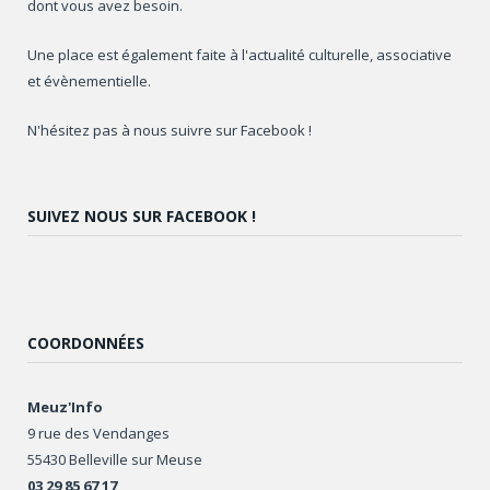
dont vous avez besoin.
Une place est également faite à l'actualité culturelle, associative
et évènementielle.
N'hésitez pas à nous suivre sur Facebook !
SUIVEZ NOUS SUR FACEBOOK !
COORDONNÉES
Meuz'Info
9 rue des Vendanges
55430 Belleville sur Meuse
03 29 85 67 17