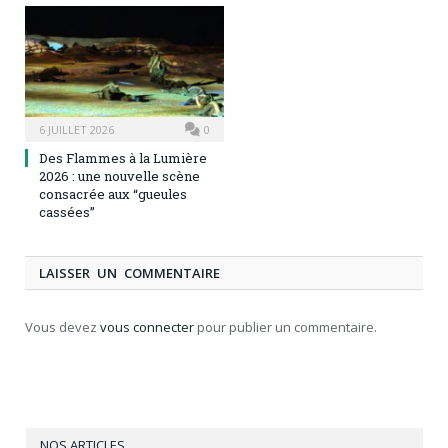
6 JUILLET 2026
0
Des Flammes à la Lumière
2026 : une nouvelle scène
consacrée aux “gueules
cassées”
LAISSER UN COMMENTAIRE
Vous devez
vous connecter
pour publier un commentaire.
NOS ARTICLES