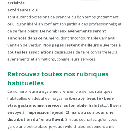
activités
extérieures
, qui
sont autant d’occasions de prendre du bon temps (notamment
celui qu’on libéré en confiant son jardin à des professionnels) et
de se faire plaisir.
De nombreux évènements seront
annoncés dans ce numéro
, dont l’incontournable Carnaval
Vénitien de Verdun.
Nos pages restent d’ailleurs ouvertes à
toutes les associations
désireuses de faire connaître leurs
évènements et animations, comme leurs services.
Retrouvez toutes nos rubriques
habituelles
Ce numéro réunira également l’ensemble de nos rubriques
habituelles en début de magazine (
beauté, beauté / bien-
être, gastronomie, services, automobile, habitat…
).
Il sera
envoyé à l’impression le jeudi 21 mars au soir pour une
distribution du 1er au 3 avril.
Si vous souhaitez qu’on vous
garde une petite place, je vous invite chaleureusement à me