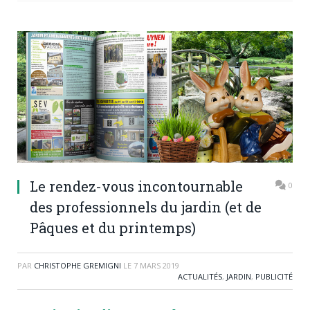
Le rendez-vous incontournable
0
des professionnels du jardin (et de
Pâques et du printemps)
PAR
CHRISTOPHE GREMIGNI
LE
7 MARS 2019
ACTUALITÉS
,
JARDIN
,
PUBLICITÉ