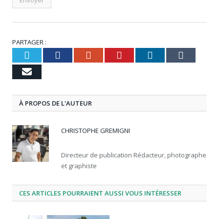
PARTAGER :
Twitter
Facebook
Google+
Pinterest
LinkedIn
Tumbl
Email
À PROPOS DE L'AUTEUR
CHRISTOPHE GREMIGNI
Directeur de publication Rédacteur, photographe
et graphiste
CES ARTICLES POURRAIENT AUSSI VOUS INTÉRESSER