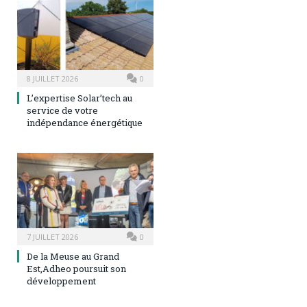
8 JUILLET 2026
0
L’expertise Solar’tech au
service de votre
indépendance énergétique
7 JUILLET 2026
0
De la Meuse au Grand
Est,Adheo poursuit son
développement