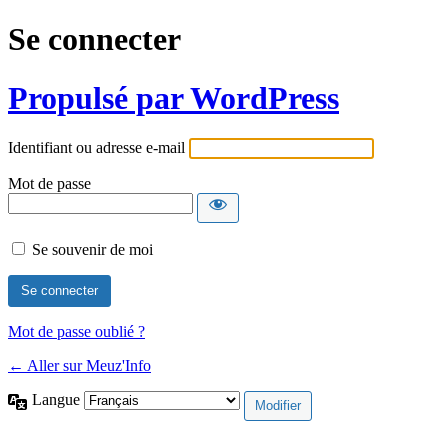
Se connecter
Propulsé par WordPress
Identifiant ou adresse e-mail
Mot de passe
Se souvenir de moi
Mot de passe oublié ?
← Aller sur Meuz'Info
Langue