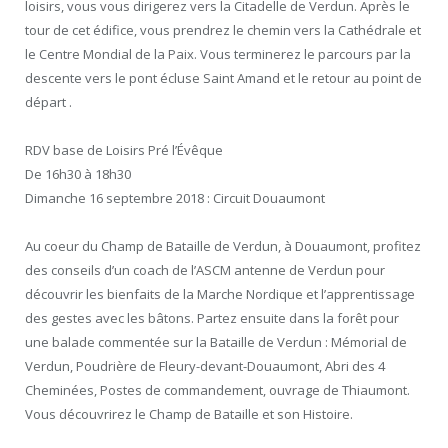
loisirs, vous vous dirigerez vers la Citadelle de Verdun. Après le
tour de cet édifice, vous prendrez le chemin vers la Cathédrale et
le Centre Mondial de la Paix. Vous terminerez le parcours par la
descente vers le pont écluse Saint Amand et le retour au point de
départ .
RDV base de Loisirs Pré l’Évêque
De 16h30 à 18h30
Dimanche 16 septembre 2018 : Circuit Douaumont
Au coeur du Champ de Bataille de Verdun, à Douaumont, profitez
des conseils d’un coach de l’ASCM antenne de Verdun pour
découvrir les bienfaits de la Marche Nordique et l’apprentissage
des gestes avec les bâtons. Partez ensuite dans la forêt pour
une balade commentée sur la Bataille de Verdun : Mémorial de
Verdun, Poudrière de Fleury-devant-Douaumont, Abri des 4
Cheminées, Postes de commandement, ouvrage de Thiaumont.
Vous découvrirez le Champ de Bataille et son Histoire.