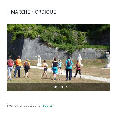
MARCHE NORDIQUE
smallit-4
Évenement Catégorie:
Sports