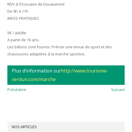
RDV à l’Ossuaire de Douaumont
De 9h à 11h
INFOS PRATIQUES
5€ / adulte
A partir de 16 ans.
Les bâtons sont fournis. Prévoir une tenue de sport et des
chaussures adaptées à la marche sportive.
Plus d’information sur
http://www.tourisme-
verdun.com/marche
Précédent
Suivant
NOS ARTICLES