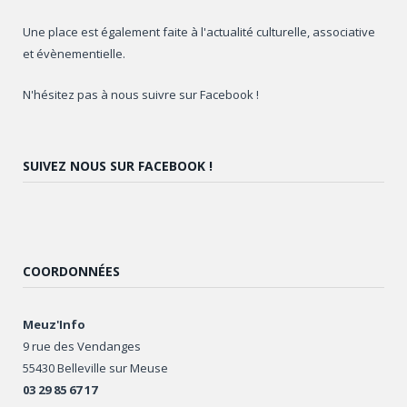
Une place est également faite à l'actualité culturelle, associative
et évènementielle.
N'hésitez pas à nous suivre sur Facebook !
SUIVEZ NOUS SUR FACEBOOK !
COORDONNÉES
Meuz'Info
9 rue des Vendanges
55430 Belleville sur Meuse
03 29 85 67 17