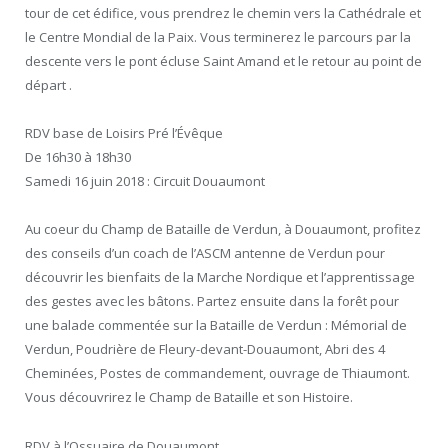
tour de cet édifice, vous prendrez le chemin vers la Cathédrale et
le Centre Mondial de la Paix. Vous terminerez le parcours par la
descente vers le pont écluse Saint Amand et le retour au point de
départ .
RDV base de Loisirs Pré l’Évêque
De 16h30 à 18h30
Samedi 16 juin 2018 : Circuit Douaumont
Au coeur du Champ de Bataille de Verdun, à Douaumont, profitez
des conseils d’un coach de l’ASCM antenne de Verdun pour
découvrir les bienfaits de la Marche Nordique et l’apprentissage
des gestes avec les bâtons. Partez ensuite dans la forêt pour
une balade commentée sur la Bataille de Verdun : Mémorial de
Verdun, Poudrière de Fleury-devant-Douaumont, Abri des 4
Cheminées, Postes de commandement, ouvrage de Thiaumont.
Vous découvrirez le Champ de Bataille et son Histoire.
RDV à l’Ossuaire de Douaumont