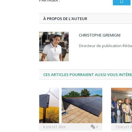
PARTAGER :
T
À PROPOS DE L'AUTEUR
CHRISTOPHE GREMIGNI
Directeur de publication Réd
CES ARTICLES POURRAIENT AUSSI VOUS INTÉR
8 JUILLET 2026
0
7 JUILLET 