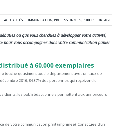
ACTUALITÉS
,
COMMUNICATION
,
PROFESSIONNELS
,
PUBLIREPORTAGES
butiez ou que vous cherchiez à développer votre activité,
vice pour vous accompagner dans votre communication papier
istribué à 60.000 exemplaires
nfo touche quasiment tout le département avec un taux de
décembre 2016, 84,37% des personnes qui reçoivent le
s clients, les publirédactionnels permettent aux annonceurs
…
ce de votre communication print (imprimée). Constituée d’un