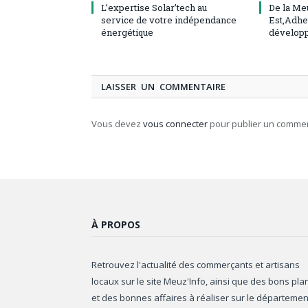
L’expertise Solar’tech au
De la Me
service de votre indépendance
Est,Adhe
énergétique
dévelop
LAISSER UN COMMENTAIRE
Vous devez
vous connecter
pour publier un commen
À PROPOS
Retrouvez l'actualité des commerçants et artisans
locaux sur le site Meuz'Info, ainsi que des bons pla
et des bonnes affaires à réaliser sur le départemen