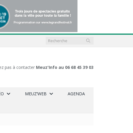
ez pas à contacter
Meuz'Info au 06 68 45 39 03
ÉO
MEUZ’WEB
AGENDA