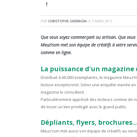
!
PAR
CHRISTOPHE GREMIGNI
LE
3 MARS 2017
Que vous soyez commerçant ou artisan. Que vous dé
Meuz’com met son équipe de créatifs à votre ser
comme en ligne.
La puissance d’un magazine d
Distribué à 60.000 exemplaires, le magazine Meuz’I
lecture exceptionnel. Selon une enquête menée en 
magazine le consultent.
Particulièrement apprécié des lecteurs comme de no
de tisser un lien privilégié avec le grand public.
Dépliants, flyers, brochures
Meuz’com met aussi son équipe de créatifs au servi