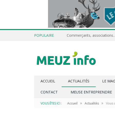
POPULAIRE
ACCUEIL
ACTUALITÉS
LE MA
CONTACT
MEUSE ENTREPRENDRE
»
»
VOUS ÊTES ICI :
Accueil
Actualités
Vous c