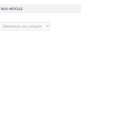
NOS ARTICLES
os
ticles