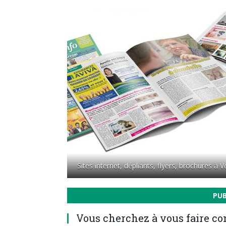
Sites internet, dépliants, flyers, brochures à
PU
Vous cherchez à vous faire co