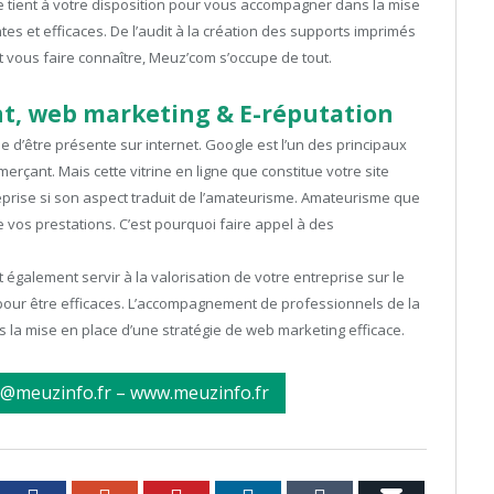
e tient à votre disposition pour vous accompagner dans la mise
 et efficaces. De l’audit à la création des supports imprimés
 vous faire connaître, Meuz’com s’occupe de tout.
nt, web marketing & E-réputation
se d’être présente sur internet. Google est l’un des principaux
erçant. Mais cette vitrine en ligne que constitue votre site
reprise si son aspect traduit de l’amateurisme. Amateurisme que
e vos prestations. C’est pourquoi faire appel à des
 également servir à la valorisation de votre entreprise sur le
 pour être efficaces. L’accompagnement de professionnels de la
la mise en place d’une stratégie de web marketing efficace.
e@meuzinfo.fr – www.meuzinfo.fr