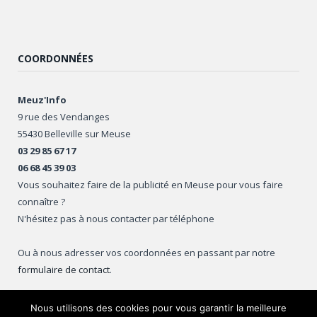
COORDONNÉES
Meuz'Info
9 rue des Vendanges
55430 Belleville sur Meuse
03 29 85 67 17
06 68 45 39 03
Vous souhaitez faire de la publicité en Meuse pour vous faire
connaître ?
N'hésitez pas à nous contacter par téléphone
Ou à nous adresser vos coordonnées en passant par notre
formulaire de contact
.
Nous utilisons des cookies pour vous garantir la meilleure