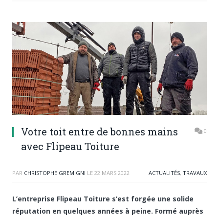
Votre toit entre de bonnes mains
0
avec Flipeau Toiture
PAR
CHRISTOPHE GREMIGNI
LE
22 MARS 2022
ACTUALITÉS
,
TRAVAUX
L’entreprise Flipeau Toiture s’est forgée une solide
réputation en quelques années à peine. Formé auprès