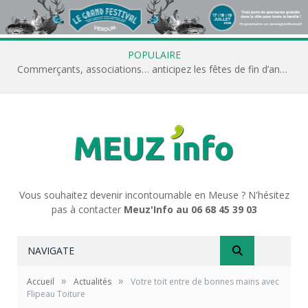
POPULAIRE
Commerçants, associations… anticipez les fêtes de fin d’année avec Meuz’Info
Vous souhaitez devenir incontournable en Meuse ? N'hésitez
pas à contacter
Meuz'Info au 06 68 45 39 03
NAVIGATE
»
»
Accueil
Actualités
Votre toit entre de bonnes mains avec
Flipeau Toiture