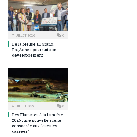
7 JUILLET 2026
0
De la Meuse au Grand
Est,Adheo poursuit son
développement
6 JUILLET 2026
0
Des Flammes à la Lumière
2026 : une nouvelle scène
consacrée aux “gueules
cassées”