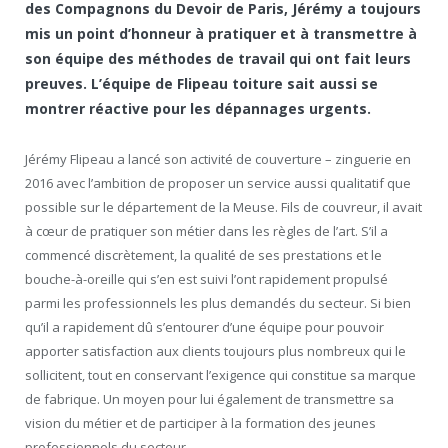
des Compagnons du Devoir de Paris, Jérémy a toujours
mis un point d’honneur à pratiquer et à transmettre à
son équipe des méthodes de travail qui ont fait leurs
preuves. L’équipe de Flipeau toiture sait aussi se
montrer réactive pour les dépannages urgents.
Jérémy Flipeau a lancé son activité de couverture – zinguerie en
2016 avec l’ambition de proposer un service aussi qualitatif que
possible sur le département de la Meuse. Fils de couvreur, il avait
à cœur de pratiquer son métier dans les règles de l’art. S’il a
commencé discrètement, la qualité de ses prestations et le
bouche-à-oreille qui s’en est suivi l’ont rapidement propulsé
parmi les professionnels les plus demandés du secteur. Si bien
qu’il a rapidement dû s’entourer d’une équipe pour pouvoir
apporter satisfaction aux clients toujours plus nombreux qui le
sollicitent, tout en conservant l’exigence qui constitue sa marque
de fabrique. Un moyen pour lui également de transmettre sa
vision du métier et de participer à la formation des jeunes
professionnels du secteur.