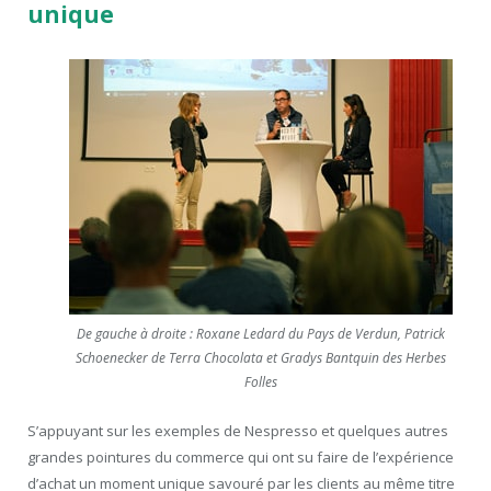
unique
De gauche à droite : Roxane Ledard du Pays de Verdun, Patrick
Schoenecker de Terra Chocolata et Gradys Bantquin des Herbes
Folles
S’appuyant sur les exemples de Nespresso et quelques autres
grandes pointures du commerce qui ont su faire de l’expérience
d’achat un moment unique savouré par les clients au même titre