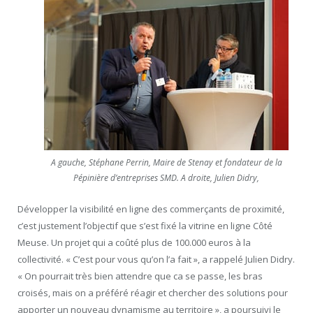
A gauche, Stéphane Perrin, Maire de Stenay et fondateur de la
Pépinière d’entreprises SMD. A droite, Julien Didry,
Développer la visibilité en ligne des commerçants de proximité,
c’est justement l’objectif que s’est fixé la vitrine en ligne Côté
Meuse. Un projet qui a coûté plus de 100.000 euros à la
collectivité. « C’est pour vous qu’on l’a fait », a rappelé Julien Didry.
« On pourrait très bien attendre que ca se passe, les bras
croisés, mais on a préféré réagir et chercher des solutions pour
apporter un nouveau dynamisme au territoire », a poursuivi le