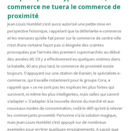
commerce ne tuera le commerce de
proximité
Jean-Louis Humblet s’est aussi autorisé une petite mise en
perspective historique, rappelant que la déferlante e-commerce
et les menaces qu’elle fait peser sur le commerce de centre-ville
n’est d’une certaine façon pas si éloignée des craintes
provoquées par l’arrivée des premiers supermarchés au début
des années 60. S’il y a effectivement eu quelques victimes dans
la bataille, 60 ans plus tard, le commerce de proximité existe
toujours. S’appuyant sur une citation de Darwin, le spécialiste e-
commerce, qui travaille notamment pour le groupe Cora, a
rappelé que « ce ne sont pas les espèces les plus fortes qui
survivent, ni même les plus intelligentes, mais celles qui savent
s’adapter ». S’adapter à la nouvelle donne du marché et aux
nouveaux modes de consommation, voilà le défi qu’ont à relever
les commerçants proximité. Personne n’a la solution magique,
mais Jean-Louis Humblet s’est appuyé sur de nombreux
exemples pour en tirer quelques enseignements. A savoir que