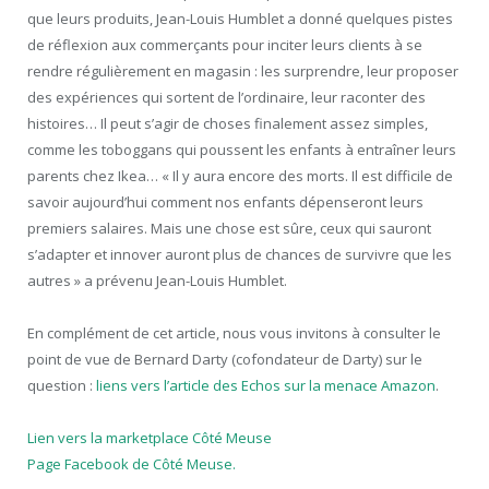
que leurs produits, Jean-Louis Humblet a donné quelques pistes
de réflexion aux commerçants pour inciter leurs clients à se
rendre régulièrement en magasin : les surprendre, leur proposer
des expériences qui sortent de l’ordinaire, leur raconter des
histoires… Il peut s’agir de choses finalement assez simples,
comme les toboggans qui poussent les enfants à entraîner leurs
parents chez Ikea… « Il y aura encore des morts. Il est difficile de
savoir aujourd’hui comment nos enfants dépenseront leurs
premiers salaires. Mais une chose est sûre, ceux qui sauront
s’adapter et innover auront plus de chances de survivre que les
autres » a prévenu Jean-Louis Humblet.
En complément de cet article, nous vous invitons à consulter le
point de vue de Bernard Darty (cofondateur de Darty) sur le
question :
liens vers l’article des Echos sur la menace Amazon
.
Lien vers la marketplace Côté Meuse
Page Facebook de Côté Meuse.