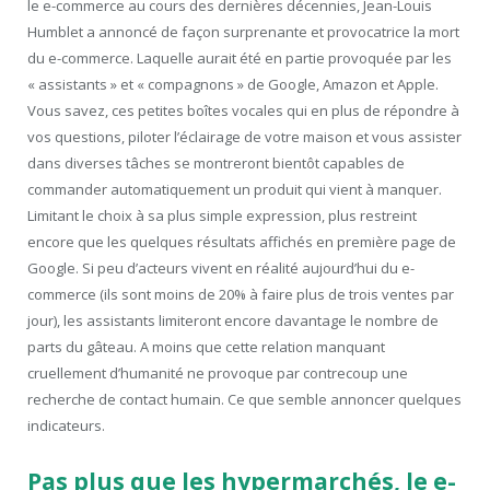
le e-commerce au cours des dernières décennies, Jean-Louis
Humblet a annoncé de façon surprenante et provocatrice la mort
du e-commerce. Laquelle aurait été en partie provoquée par les
« assistants » et « compagnons » de Google, Amazon et Apple.
Vous savez, ces petites boîtes vocales qui en plus de répondre à
vos questions, piloter l’éclairage de votre maison et vous assister
dans diverses tâches se montreront bientôt capables de
commander automatiquement un produit qui vient à manquer.
Limitant le choix à sa plus simple expression, plus restreint
encore que les quelques résultats affichés en première page de
Google. Si peu d’acteurs vivent en réalité aujourd’hui du e-
commerce (ils sont moins de 20% à faire plus de trois ventes par
jour), les assistants limiteront encore davantage le nombre de
parts du gâteau. A moins que cette relation manquant
cruellement d’humanité ne provoque par contrecoup une
recherche de contact humain. Ce que semble annoncer quelques
indicateurs.
Pas plus que les hypermarchés, le e-