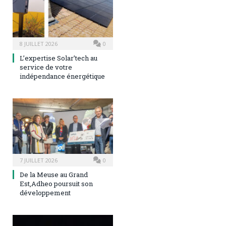
8 JUILLET 2026
0
L’expertise Solar’tech au
service de votre
indépendance énergétique
7 JUILLET 2026
0
De la Meuse au Grand
Est,Adheo poursuit son
développement