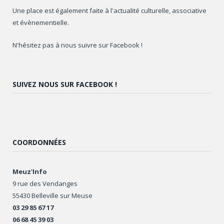
Une place est également faite à l'actualité culturelle, associative
et évènementielle.
N'hésitez pas à nous suivre sur Facebook !
SUIVEZ NOUS SUR FACEBOOK !
COORDONNÉES
Meuz'Info
9 rue des Vendanges
55430 Belleville sur Meuse
03 29 85 67 17
06 68 45 39 03