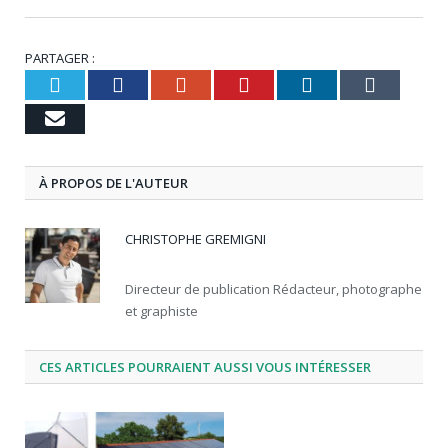
PARTAGER :
Twitter
Facebook
Google+
Pinterest
LinkedIn
Tumbl
Email
À PROPOS DE L'AUTEUR
CHRISTOPHE GREMIGNI
Directeur de publication Rédacteur, photographe
et graphiste
CES ARTICLES POURRAIENT AUSSI VOUS INTÉRESSER