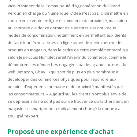
Vice-Président de la Communauté d’Agglomération du Grand
Verdun en charge du Numérique. L’idée n’est pas ici de mettre en
concurrence vente en ligne et commerce de proximité, mais bien
au contraire d’aider ce dernier de s’adapter aux nouveaux
modes de consommation, notamment en permettant aux clients
de faire leur lèche vitrines en ligne avant de venir chercher les
produits en magasin, dans le cadre de cette complémentarité qui
selon Jean-Louis Humblet serait l’avenir du commerce, comme le
démontrent les démarches engagées par les grands acteurs du
web (Amazon, E-bay…) qui sont de plus en plus nombreux à
développer des commerces physiques pour répondre aux
besoins d’expérience humaine et de proximité manifestés par
les consommateurs. « Aujourd’hui, les clients n’ont plus envie de
se déplacer s’ils ne sont pas sûr de trouver ce qu’ils cherchent en
magasin. Le smartphone a radicalement changé la donne » a
souligné l’expert.
Proposé une expérience d’achat