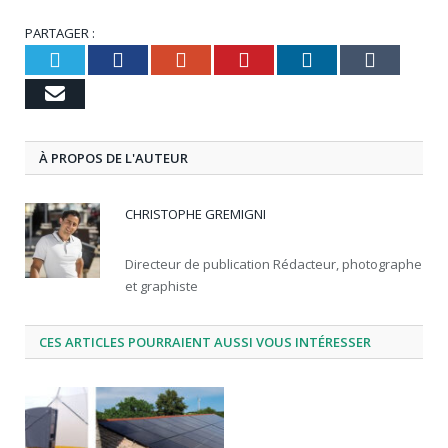
PARTAGER :
Twitter
Facebook
Google+
Pinterest
LinkedIn
Tumbl
Email
À PROPOS DE L'AUTEUR
CHRISTOPHE GREMIGNI
Directeur de publication Rédacteur, photographe
et graphiste
CES ARTICLES POURRAIENT AUSSI VOUS INTÉRESSER