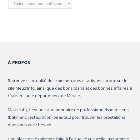
Nos
articles
À PROPOS
Retrouvez l'actualité des commerçants et artisans locaux sur le
site Meuz'Info, ainsi que des bons plans et des bonnes affaires à
réaliser sur le département de Meuse.
Meuz'Info, c'est aussi un annuaire de professionnels meusiens
(bâtiment, restauration, beauté...) pour trouver les prestations
dont vous avez besoin.
Une place est également faite à l'actualité culturelle, associative