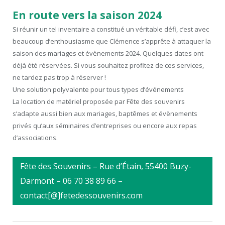
En route vers la saison 2024
Si réunir un tel inventaire a constitué un véritable défi, c’est avec
beaucoup d’enthousiasme que Clémence s’apprête à attaquer la
saison des mariages et évènements 2024. Quelques dates ont
déjà été réservées. Si vous souhaitez profitez de ces services,
ne tardez pas trop à réserver !
Une solution polyvalente pour tous types d’événements
La location de matériel proposée par Fête des souvenirs
s’adapte aussi bien aux mariages, baptêmes et évènements
privés qu’aux séminaires d’entreprises ou encore aux repas
d’associations.
Fête des Souvenirs – Rue d’Étain, 55400 Buzy-
Darmont – 06 70 38 89 66 –
contact[@]fetedessouvenirs.com