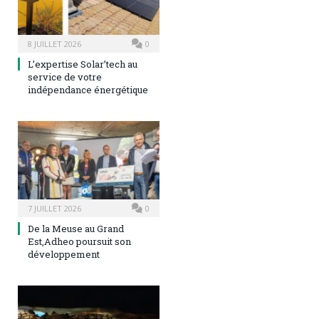
8 JUILLET 2026
0
L’expertise Solar’tech au
service de votre
indépendance énergétique
7 JUILLET 2026
0
De la Meuse au Grand
Est,Adheo poursuit son
développement