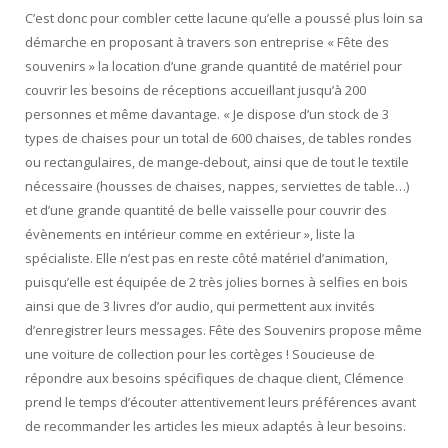
C’est donc pour combler cette lacune qu’elle a poussé plus loin sa
démarche en proposant à travers son entreprise « Fête des
souvenirs » la location d’une grande quantité de matériel pour
couvrir les besoins de réceptions accueillant jusqu’à 200
personnes et même davantage. « Je dispose d’un stock de 3
types de chaises pour un total de 600 chaises, de tables rondes
ou rectangulaires, de mange-debout, ainsi que de tout le textile
nécessaire (housses de chaises, nappes, serviettes de table…)
et d’une grande quantité de belle vaisselle pour couvrir des
évènements en intérieur comme en extérieur », liste la
spécialiste. Elle n’est pas en reste côté matériel d’animation,
puisqu’elle est équipée de 2 très jolies bornes à selfies en bois
ainsi que de 3 livres d’or audio, qui permettent aux invités
d’enregistrer leurs messages. Fête des Souvenirs propose même
une voiture de collection pour les cortèges ! Soucieuse de
répondre aux besoins spécifiques de chaque client, Clémence
prend le temps d’écouter attentivement leurs préférences avant
de recommander les articles les mieux adaptés à leur besoins.