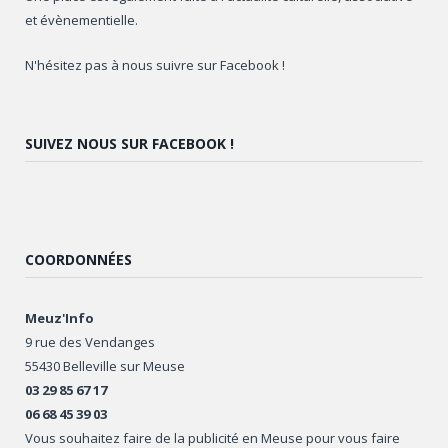
et évènementielle.
N'hésitez pas à nous suivre sur Facebook !
SUIVEZ NOUS SUR FACEBOOK !
COORDONNÉES
Meuz'Info
9 rue des Vendanges
55430 Belleville sur Meuse
03 29 85 67 17
06 68 45 39 03
Vous souhaitez faire de la publicité en Meuse pour vous faire