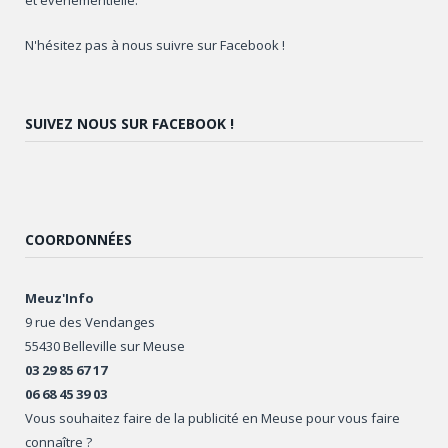
N'hésitez pas à nous suivre sur Facebook !
SUIVEZ NOUS SUR FACEBOOK !
COORDONNÉES
Meuz'Info
9 rue des Vendanges
55430 Belleville sur Meuse
03 29 85 67 17
06 68 45 39 03
Vous souhaitez faire de la publicité en Meuse pour vous faire
connaître ?