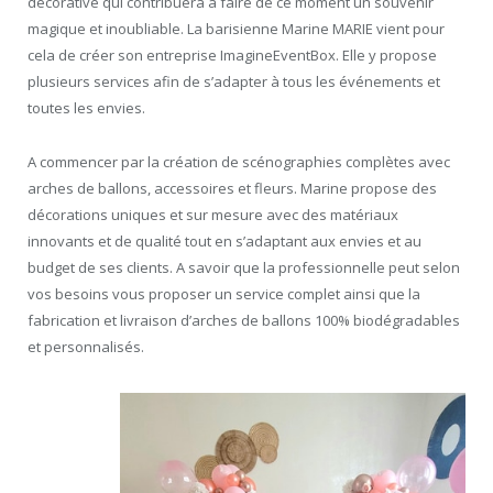
décorative qui contribuera à faire de ce moment un souvenir
magique et inoubliable. La barisienne Marine MARIE vient pour
cela de créer son entreprise ImagineEventBox. Elle y propose
plusieurs services afin de s’adapter à tous les événements et
toutes les envies.
A commencer par la création de scénographies complètes avec
arches de ballons, accessoires et fleurs. Marine propose des
décorations uniques et sur mesure avec des matériaux
innovants et de qualité tout en s’adaptant aux envies et au
budget de ses clients. A savoir que la professionnelle peut selon
vos besoins vous proposer un service complet ainsi que la
fabrication et livraison d’arches de ballons 100% biodégradables
et personnalisés.