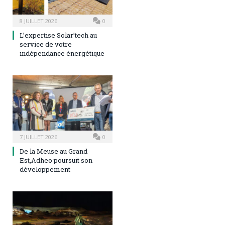
8 JUILLET 2026
0
L’expertise Solar’tech au
service de votre
indépendance énergétique
7 JUILLET 2026
0
De la Meuse au Grand
Est,Adheo poursuit son
développement