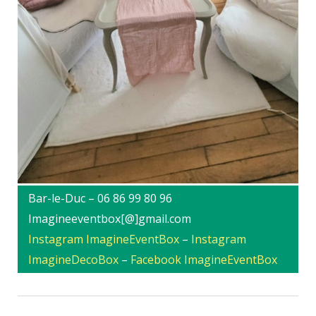
Bar-le-Duc – 06 86 99 80 96
Imagineeventbox[@]gmail.com
Instagram ImagineEventBox
–
Instagram
ImagineDecoBox
–
Facebook ImagineEventBox