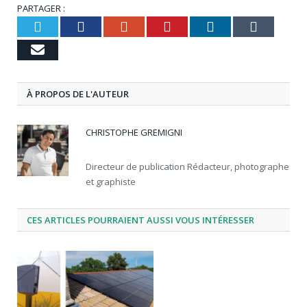
PARTAGER :
Twitter
Facebook
Google+
Pinterest
LinkedIn
Tumbl
Email
À PROPOS DE L'AUTEUR
CHRISTOPHE GREMIGNI
Directeur de publication Rédacteur, photographe
et graphiste
CES ARTICLES POURRAIENT AUSSI VOUS INTÉRESSER