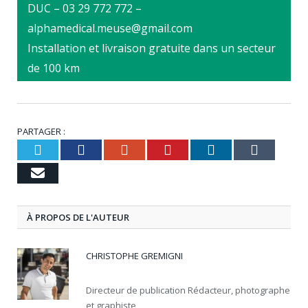
DUC – 03 29 772 772 –
alphamedical.meuse@gmail.com
Installation et livraison gratuite dans un secteur
de 100 km
PARTAGER :
Twitter
Facebook
Google+
Pinterest
LinkedIn
Tumbl
Email
À PROPOS DE L'AUTEUR
CHRISTOPHE GREMIGNI
Directeur de publication Rédacteur, photographe
et graphiste