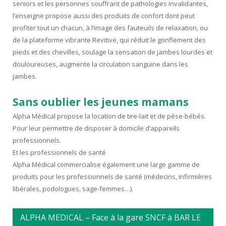
seniors et les personnes souffrant de pathologies invalidantes,
l’enseigne propose aussi des produits de confort dont peut
profiter tout un chacun, à l’image des fauteuils de relaxation, ou
de la plateforme vibrante Revitive, qui réduit le gonflement des
pieds et des chevilles, soulage la sensation de jambes lourdes et
douloureuses, augmente la circulation sanguine dans les
jambes.
Sans oublier les jeunes mamans
Alpha Médical propose la location de tire-lait et de pèse-bébés.
Pour leur permettre de disposer à domicile d’appareils
professionnels.
Et les professionnels de santé
Alpha Médical commercialise également une large gamme de
produits pour les professionnels de santé (médecins, infirmières
libérales, podologues, sage-femmes…).
ALPHA MEDICAL – Face à la gare SNCF à BAR LE