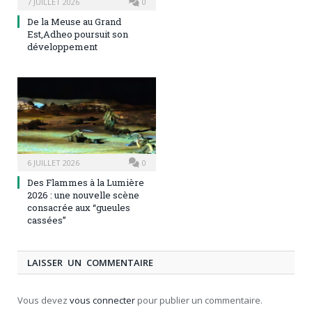
7 JUILLET 2026
0
De la Meuse au Grand
Est,Adheo poursuit son
développement
6 JUILLET 2026
0
Des Flammes à la Lumière
2026 : une nouvelle scène
consacrée aux “gueules
cassées”
LAISSER UN COMMENTAIRE
Vous devez
vous connecter
pour publier un commentaire.