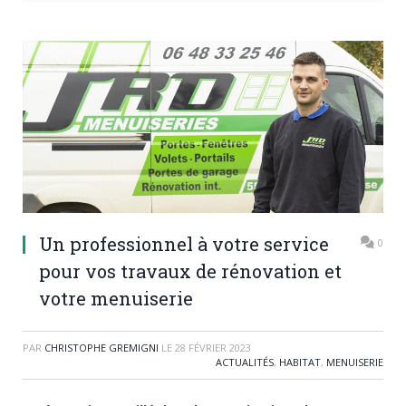
Un professionnel à votre service
0
pour vos travaux de rénovation et
votre menuiserie
PAR
CHRISTOPHE GREMIGNI
LE
28 FÉVRIER 2023
ACTUALITÉS
,
HABITAT
,
MENUISERIE