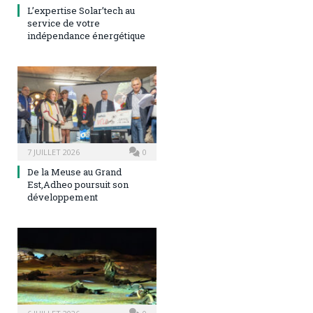
L’expertise Solar’tech au
service de votre
indépendance énergétique
7 JUILLET 2026
0
De la Meuse au Grand
Est,Adheo poursuit son
développement