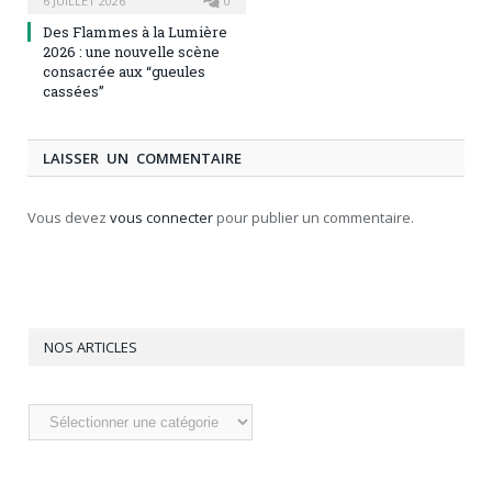
6 JUILLET 2026
0
Des Flammes à la Lumière
2026 : une nouvelle scène
consacrée aux “gueules
cassées”
LAISSER UN COMMENTAIRE
Vous devez
vous connecter
pour publier un commentaire.
NOS ARTICLES
Nos
articles