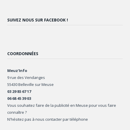
SUIVEZ NOUS SUR FACEBOOK !
COORDONNÉES
Meuz'Info
9 rue des Vendanges
55430 Belleville sur Meuse
03 29 85 67 17
06 68 45 39 03
Vous souhaitez faire de la publicité en Meuse pour vous faire
connaître ?
N'hésitez pas à nous contacter par téléphone