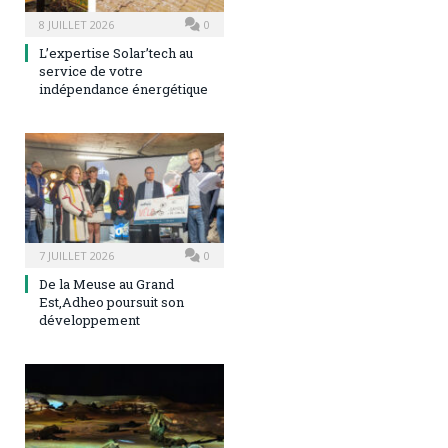
8 JUILLET 2026
0
L’expertise Solar’tech au
service de votre
indépendance énergétique
7 JUILLET 2026
0
De la Meuse au Grand
Est,Adheo poursuit son
développement