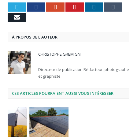
Twitter
Facebook
Google+
Pinterest
LinkedIn
Tumbl
Email
À PROPOS DE L'AUTEUR
CHRISTOPHE GREMIGNI
Directeur de publication Rédacteur, photographe
et graphiste
CES ARTICLES POURRAIENT AUSSI VOUS INTÉRESSER