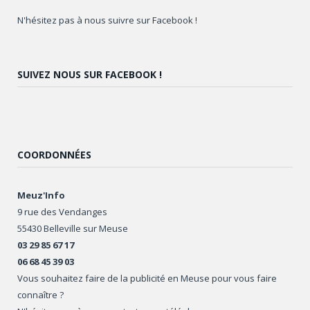
N'hésitez pas à nous suivre sur Facebook !
SUIVEZ NOUS SUR FACEBOOK !
COORDONNÉES
Meuz'Info
9 rue des Vendanges
55430 Belleville sur Meuse
03 29 85 67 17
06 68 45 39 03
Vous souhaitez faire de la publicité en Meuse pour vous faire
connaître ?