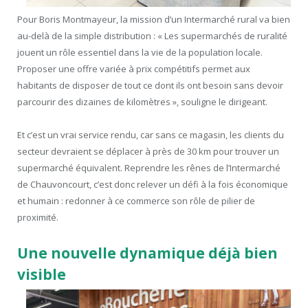
Pour Boris Montmayeur, la mission d’un Intermarché rural va bien
au-delà de la simple distribution : « Les supermarchés de ruralité
jouent un rôle essentiel dans la vie de la population locale.
Proposer une offre variée à prix compétitifs permet aux
habitants de disposer de tout ce dont ils ont besoin sans devoir
parcourir des dizaines de kilomètres », souligne le dirigeant.
Et c’est un vrai service rendu, car sans ce magasin, les clients du
secteur devraient se déplacer à près de 30 km pour trouver un
supermarché équivalent. Reprendre les rênes de l’Intermarché
de Chauvoncourt, c’est donc relever un défi à la fois économique
et humain : redonner à ce commerce son rôle de pilier de
proximité.
Une nouvelle dynamique déjà bien
visible