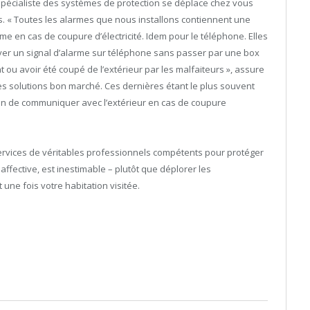
spécialiste des systèmes de protection se déplace chez vous
s. « Toutes les alarmes que nous installons contiennent une
 en cas de coupure d’électricité. Idem pour le téléphone. Elles
yer un signal d’alarme sur téléphone sans passer par une box
t ou avoir été coupé de l’extérieur par les malfaiteurs », assure
 des solutions bon marché. Ces dernières étant le plus souvent
oyen de communiquer avec l’extérieur en cas de coupure
 services de véritables professionnels compétents pour protéger
ffective, est inestimable – plutôt que déplorer les
ne fois votre habitation visitée.