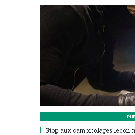
PU
Stop aux cambriolages leçon n