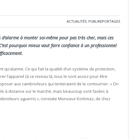
ACTUALITÉS
,
PUBLIREPORTAGES
mes d’alarme à monter soi-même pour pas très cher, mais ces
 C’est pourquoi mieux vaut faire confiance à un professionnel
fficacement.
t qu’alarme. Ce qui fait la qualité d’un système de protection,
er l’appareil (à ce niveau là, tous le sont assez pour être
’opposer aux cambrioleurs qui tenteraient de le contourner. « On
e à distance sur le marché, mais beaucoup sont faciles à
mbrioleurs aguerris », constate Monsieur Korkmaz, de chez