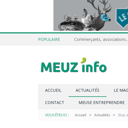
POPULAIRE
ACCUEIL
ACTUALITÉS
LE MA
CONTACT
MEUSE ENTREPRENDRE
»
»
VOUS ÊTES ICI :
Accueil
Actualités
Stop 