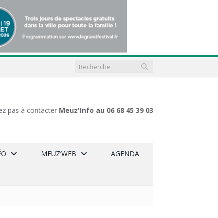
ez pas à contacter
Meuz'Info au 06 68 45 39 03
ÉO
MEUZ’WEB
AGENDA