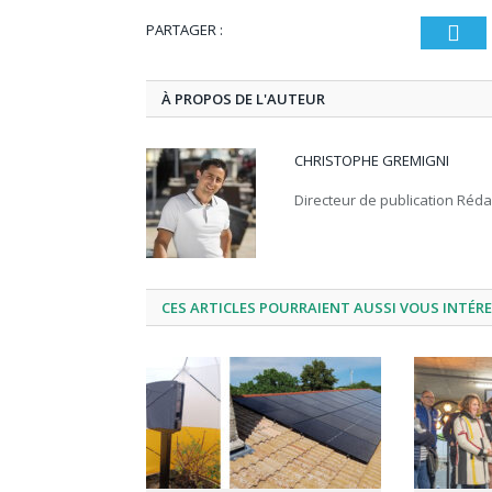
PARTAGER :
T
À PROPOS DE L'AUTEUR
CHRISTOPHE GREMIGNI
Directeur de publication Réd
CES ARTICLES POURRAIENT AUSSI VOUS INTÉR