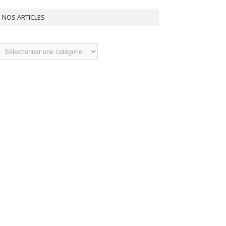
NOS ARTICLES
os
ticles