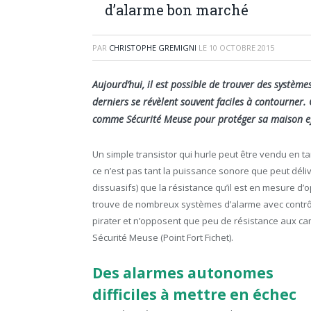
d’alarme bon marché
PAR
CHRISTOPHE GREMIGNI
LE
10 OCTOBRE 2015
Aujourd’hui, il est possible de trouver des systè
derniers se révèlent souvent faciles à contourner.
comme Sécurité Meuse pour protéger sa maison e
Un simple transistor qui hurle peut être vendu en tan
ce n’est pas tant la puissance sonore que peut délivr
dissuasifs) que la résistance qu’il est en mesure d
trouve de nombreux systèmes d’alarme avec contrôl
pirater et n’opposent que peu de résistance aux ca
Sécurité Meuse (Point Fort Fichet).
Des alarmes autonomes
difficiles à mettre en échec