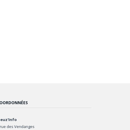
OORDONNÉES
euz'Info
 rue des Vendanges