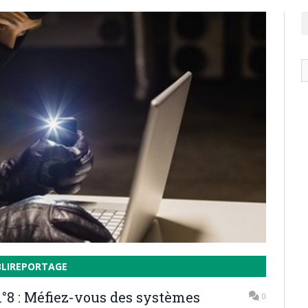
N
ar
BLIREPORTAGE
°8 : Méfiez-vous des systèmes
0