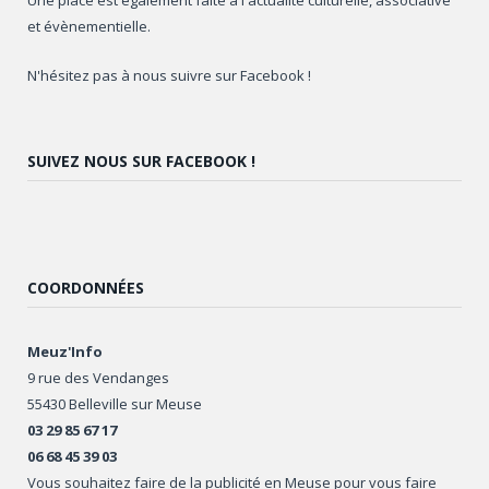
Une place est également faite à l'actualité culturelle, associative
et évènementielle.
N'hésitez pas à nous suivre sur Facebook !
SUIVEZ NOUS SUR FACEBOOK !
COORDONNÉES
Meuz'Info
9 rue des Vendanges
55430 Belleville sur Meuse
03 29 85 67 17
06 68 45 39 03
Vous souhaitez faire de la publicité en Meuse pour vous faire