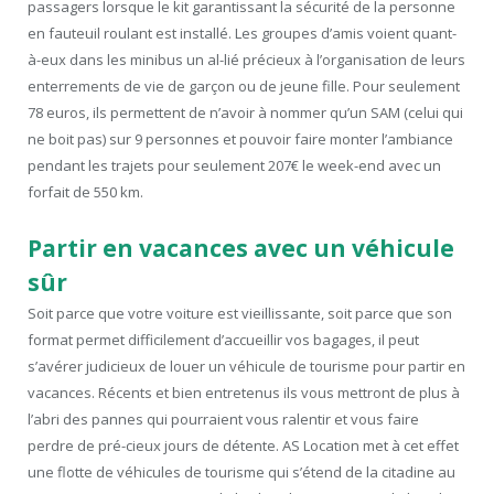
passagers lorsque le kit garantissant la sécurité de la personne
en fauteuil roulant est installé. Les groupes d’amis voient quant-
à-eux dans les minibus un al-lié précieux à l’organisation de leurs
enterrements de vie de garçon ou de jeune fille. Pour seulement
78 euros, ils permettent de n’avoir à nommer qu’un SAM (celui qui
ne boit pas) sur 9 personnes et pouvoir faire monter l’ambiance
pendant les trajets pour seulement 207€ le week-end avec un
forfait de 550 km.
Partir en vacances avec un véhicule
sûr
Soit parce que votre voiture est vieillissante, soit parce que son
format permet difficilement d’accueillir vos bagages, il peut
s’avérer judicieux de louer un véhicule de tourisme pour partir en
vacances. Récents et bien entretenus ils vous mettront de plus à
l’abri des pannes qui pourraient vous ralentir et vous faire
perdre de pré-cieux jours de détente. AS Location met à cet effet
une flotte de véhicules de tourisme qui s’étend de la citadine au