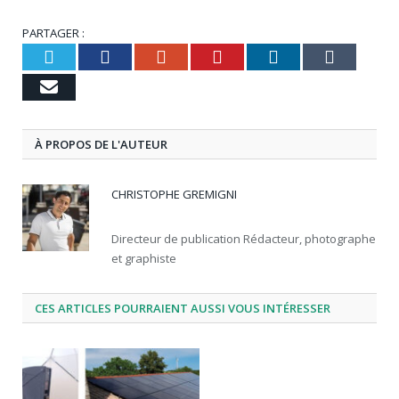
PARTAGER :
Twitter
Facebook
Google+
Pinterest
LinkedIn
Tumbl
Email
À PROPOS DE L'AUTEUR
CHRISTOPHE GREMIGNI
Directeur de publication Rédacteur, photographe
et graphiste
CES ARTICLES POURRAIENT AUSSI VOUS INTÉRESSER