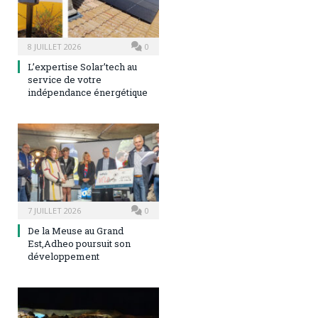
8 JUILLET 2026
0
L’expertise Solar’tech au
service de votre
indépendance énergétique
7 JUILLET 2026
0
De la Meuse au Grand
Est,Adheo poursuit son
développement