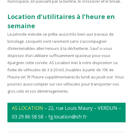
monospace, en passant par la berline, le crossover et le break.
Location d’utilitaires à l’heure en
semaine
La période estivale se prête aussi très bien aux travaux de
bricolage. Lesquels vont rarement sans s’accompagner
d’interminables aller/retours à la déchetterie. Sauf si vous
disposez d’un utilitaire suffisamment spacieux pour vous
épargner cette corvée. AS Location met à votre disposition sa
flotte de véhicules de 3 à 20 m3, louables à partir de 15€ de
l’heure (et 7€ l’heure supplémentaire) du lundi au jeudi soir. Vous
pourrez aussi compter sur ces véhicules pour transporter vos
gros colis et vos déménagements.
AS LOCATION
– 22, rue Louis Maury – VERDUN –
03 29 86 58 58 – fg.location@sfr.fr