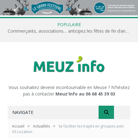
POPULAIRE
Commerçants, associations… anticipez les fêtes de fin d’année avec Meuz’Info
Vous souhaitez devenir incontournable en Meuse ? N'hésitez
pas à contacter
Meuz'Info au 06 68 45 39 03
NAVIGATE
»
»
Accueil
Actualités
Se faciliter les trajets en groupes avec
AS Location