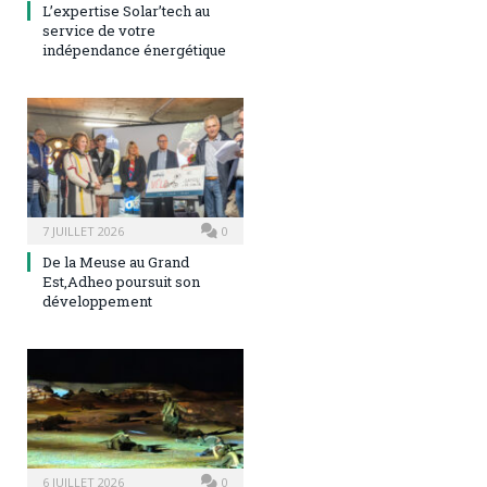
L’expertise Solar’tech au
service de votre
indépendance énergétique
7 JUILLET 2026
0
De la Meuse au Grand
Est,Adheo poursuit son
développement
6 JUILLET 2026
0