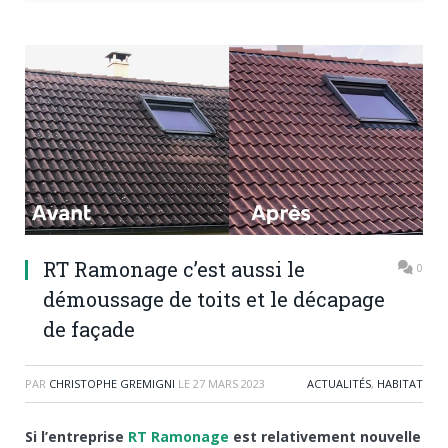
RT Ramonage c’est aussi le
0
démoussage de toits et le décapage
de façade
PAR
CHRISTOPHE GREMIGNI
LE
27 MARS 2023
ACTUALITÉS
,
HABITAT
Si l’entreprise
RT Ramonage
est relativement nouvelle