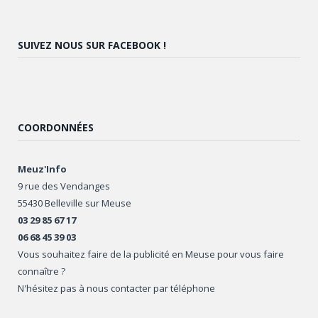
SUIVEZ NOUS SUR FACEBOOK !
COORDONNÉES
Meuz'Info
9 rue des Vendanges
55430 Belleville sur Meuse
03 29 85 67 17
06 68 45 39 03
Vous souhaitez faire de la publicité en Meuse pour vous faire
connaître ?
N'hésitez pas à nous contacter par téléphone