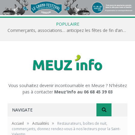
POPULAIRE
Commerçants, associations… anticipez les fêtes de fin d’année avec Meuz’Info
Vous souhaitez devenir incontournable en Meuse ? N'hésitez
pas à contacter
Meuz'Info au 06 68 45 39 03
NAVIGATE
»
»
Accueil
Actualités
Restaurateurs, boîtes de nuit,
commerçants, donnez rendez-vous à nos lecteurs pour la Saint-
Valentin