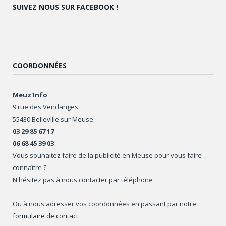
SUIVEZ NOUS SUR FACEBOOK !
COORDONNÉES
Meuz'Info
9 rue des Vendanges
55430 Belleville sur Meuse
03 29 85 67 17
06 68 45 39 03
Vous souhaitez faire de la publicité en Meuse pour vous faire
connaître ?
N'hésitez pas à nous contacter par téléphone
Ou à nous adresser vos coordonnées en passant par notre
formulaire de contact
.