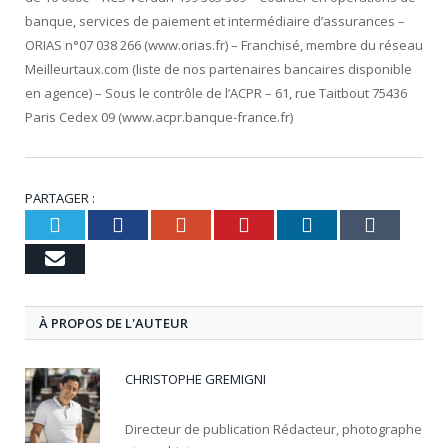
banque, services de paiement et intermédiaire d’assurances –
ORIAS n°07 038 266 (www.orias.fr) – Franchisé, membre du réseau
Meilleurtaux.com (liste de nos partenaires bancaires disponible
en agence) – Sous le contrôle de l’ACPR – 61, rue Taitbout 75436
Paris Cedex 09 (www.acpr.banque-france.fr)
PARTAGER :
Twitter
Facebook
Google+
Pinterest
LinkedIn
Tumbl
Email
À PROPOS DE L'AUTEUR
CHRISTOPHE GREMIGNI
Directeur de publication Rédacteur, photographe