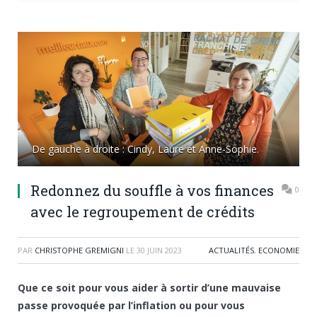
De gauche à droite : Cindy, Laure et Anne-Sophie.
Redonnez du souffle à vos finances
0
avec le regroupement de crédits
PAR
CHRISTOPHE GREMIGNI
LE
30 JUIN 2023
ACTUALITÉS
,
ECONOMIE
Que ce soit pour vous aider à sortir d’une mauvaise
passe provoquée par l’inflation ou pour vous