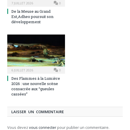
7 JUILLET 2026
0
De la Meuse au Grand
Est,Adheo poursuit son
développement
6 JUILLET 2026
0
Des Flammes à la Lumière
2026 : une nouvelle scène
consacrée aux “gueules
cassées”
LAISSER UN COMMENTAIRE
Vous devez
vous connecter
pour publier un commentaire.