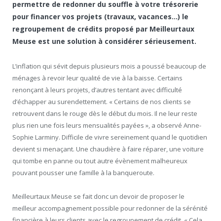
permettre de redonner du souffle à votre trésorerie
pour financer vos projets (travaux, vacances…) le
regroupement de crédits proposé par Meilleurtaux
Meuse est une solution à considérer sérieusement.
L’inflation qui sévit depuis plusieurs mois a poussé beaucoup de
ménages à revoir leur qualité de vie à la baisse. Certains
renonçant à leurs projets, d’autres tentant avec difficulté
d’échapper au surendettement. « Certains de nos clients se
retrouvent dans le rouge dès le début du mois. Il ne leur reste
plus rien une fois leurs mensualités payées », a observé Anne-
Sophie Larminy. Difficile de vivre sereinement quand le quotidien
devient si menaçant. Une chaudière à faire réparer, une voiture
qui tombe en panne ou tout autre évènement malheureux
pouvant pousser une famille à la banqueroute.
Meilleurtaux Meuse se fait donc un devoir de proposer le
meilleur accompagnement possible pour redonner de la sérénité
financière à leurs clients avec le regroupement de crédit. « Cela