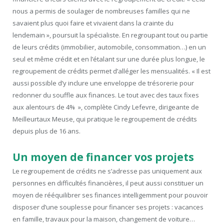
nous a permis de soulager de nombreuses familles qui ne
savaient plus quoi faire et vivaient dans la crainte du
lendemain », poursuit la spécialiste. En regroupant tout ou partie
de leurs crédits (immobilier, automobile, consommation…) en un
seul et même crédit et en l’étalant sur une durée plus longue, le
regroupement de crédits permet d’alléger les mensualités. « Il est
aussi possible d’y inclure une enveloppe de trésorerie pour
redonner du souffle aux finances. Le tout avec des taux fixes
aux alentours de 4% », complète Cindy Lefevre, dirigeante de
Meilleurtaux Meuse, qui pratique le regroupement de crédits
depuis plus de 16 ans.
Un moyen de financer vos projets
Le regroupement de crédits ne s’adresse pas uniquement aux
personnes en difficultés financières, il peut aussi constituer un
moyen de rééquilibrer ses finances intelligemment pour pouvoir
disposer d’une souplesse pour financer ses projets : vacances
en famille, travaux pour la maison, changement de voiture…