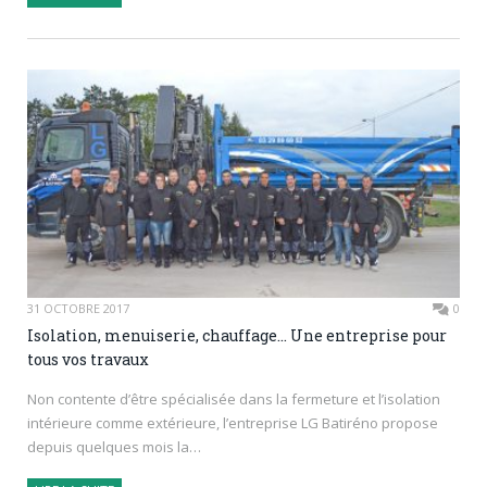
31 OCTOBRE 2017
0
Isolation, menuiserie, chauffage… Une entreprise pour
tous vos travaux
Non contente d’être spécialisée dans la fermeture et l’isolation
intérieure comme extérieure, l’entreprise LG Batiréno propose
depuis quelques mois la…