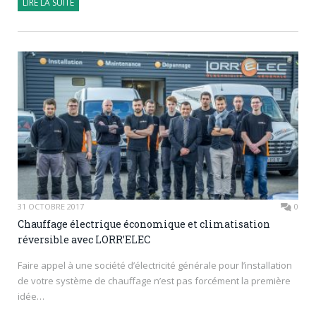
LIRE LA SUITE
31 OCTOBRE 2017
0
Chauffage électrique économique et climatisation
réversible avec LORR’ELEC
Faire appel à une société d’électricité générale pour l’installation
de votre système de chauffage n’est pas forcément la première
idée…