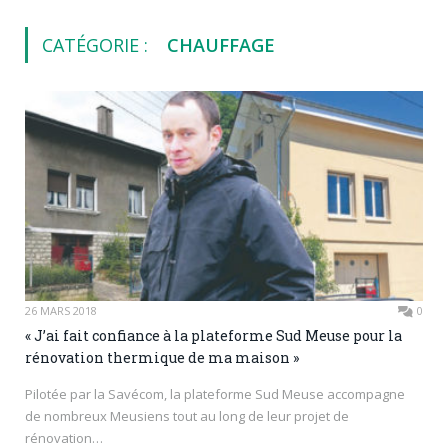
CATÉGORIE :
CHAUFFAGE
26 MARS 2018
0
« J’ai fait confiance à la plateforme Sud Meuse pour la
rénovation thermique de ma maison »
Pilotée par la Savécom, la plateforme Sud Meuse accompagne
de nombreux Meusiens tout au long de leur projet de
rénovation…