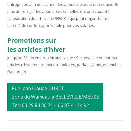
entreprises afin de scanner les appuis de toute une équipe. En
plus de corriger les appuis, ces semelles ont une capacité
d’absorption des chocs de 99%. Ce qui peut engendrer un
surcroît de confort appréciable pour vos salariés.
Promotions sur
les articles d’hiver
Jusqu’au 31 décembre, retrouvez chez Securival de nombreux
articles d’hiver en promotion : polaires, parkas, gants, ensemble
Damart pro…
Rue Jean Claude DURET
Zone du Wameau à BELLEVILLE/MEUSE
Tel : 03 29 84 30 71 – 06 87 41 14 92