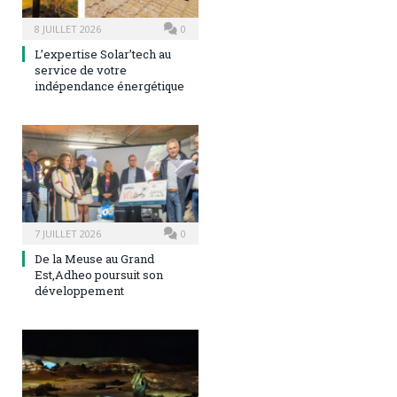
8 JUILLET 2026
0
L’expertise Solar’tech au
service de votre
indépendance énergétique
7 JUILLET 2026
0
De la Meuse au Grand
Est,Adheo poursuit son
développement