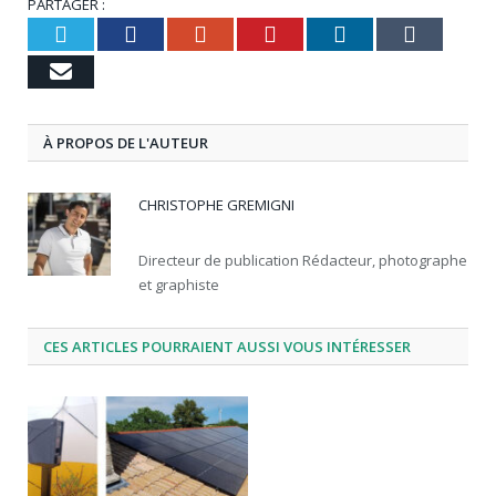
PARTAGER :
Twitter
Facebook
Google+
Pinterest
LinkedIn
Tumbl
Email
À PROPOS DE L'AUTEUR
CHRISTOPHE GREMIGNI
Directeur de publication Rédacteur, photographe
et graphiste
CES ARTICLES POURRAIENT AUSSI VOUS INTÉRESSER