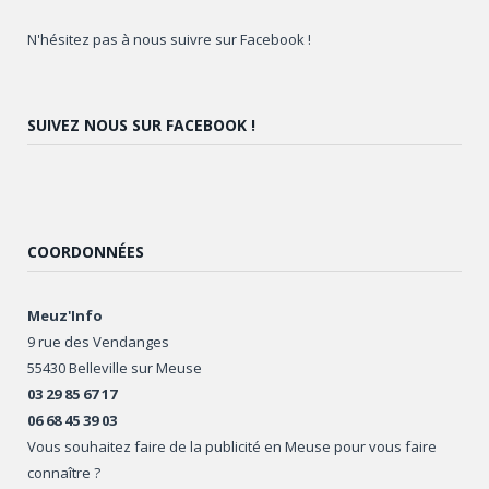
N'hésitez pas à nous suivre sur Facebook !
SUIVEZ NOUS SUR FACEBOOK !
COORDONNÉES
Meuz'Info
9 rue des Vendanges
55430 Belleville sur Meuse
03 29 85 67 17
06 68 45 39 03
Vous souhaitez faire de la publicité en Meuse pour vous faire
connaître ?