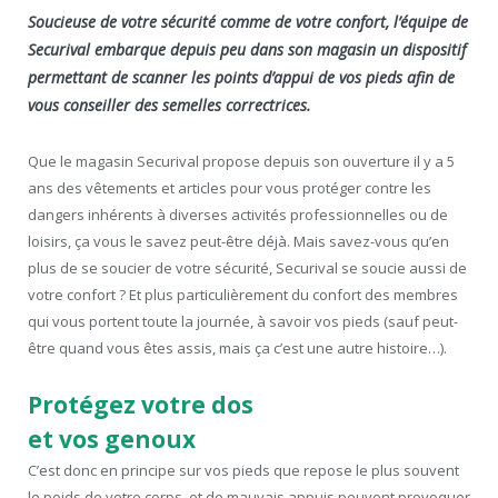
Soucieuse de votre sécurité comme de votre confort, l’équipe de
Securival embarque depuis peu dans son magasin un dispositif
permettant de scanner les points d’appui de vos pieds afin de
vous conseiller des semelles correctrices.
Que le magasin Securival propose depuis son ouverture il y a 5
ans des vêtements et articles pour vous protéger contre les
dangers inhérents à diverses activités professionnelles ou de
loisirs, ça vous le savez peut-être déjà. Mais savez-vous qu’en
plus de se soucier de votre sécurité, Securival se soucie aussi de
votre confort ? Et plus particulièrement du confort des membres
qui vous portent toute la journée, à savoir vos pieds (sauf peut-
être quand vous êtes assis, mais ça c’est une autre histoire…).
Protégez votre dos
et vos genoux
C’est donc en principe sur vos pieds que repose le plus souvent
le poids de votre corps, et de mauvais appuis peuvent provoquer