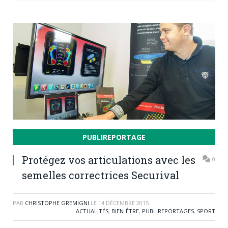
PUBLIREPORTAGE
Protégez vos articulations avec les
0
semelles correctrices Securival
PAR
CHRISTOPHE GREMIGNI
LE
14 DÉCEMBRE 2015
ACTUALITÉS
,
BIEN-ÊTRE
,
PUBLIREPORTAGES
,
SPORT