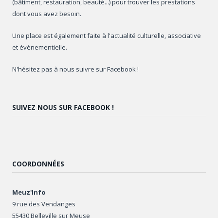
(bâtiment, restauration, beauté...) pour trouver les prestations
dont vous avez besoin.
Une place est également faite à l'actualité culturelle, associative
et évènementielle.
N'hésitez pas à nous suivre sur Facebook !
SUIVEZ NOUS SUR FACEBOOK !
COORDONNÉES
Meuz'Info
9 rue des Vendanges
55430 Belleville sur Meuse