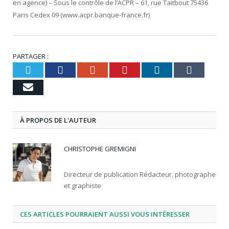
en agence) – Sous le contrôle de l’ACPR – 61, rue Taitbout 75436
Paris Cedex 09 (www.acpr.banque-france.fr)
PARTAGER :
Twitter
Facebook
Google+
Pinterest
LinkedIn
Tumbl
Email
À PROPOS DE L'AUTEUR
CHRISTOPHE GREMIGNI
Directeur de publication Rédacteur, photographe
et graphiste
CES ARTICLES POURRAIENT AUSSI VOUS INTÉRESSER