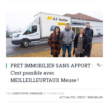
PRET IMMOBILIER SANS APPORT :
0
C’est possible avec
MEILLEILLEURTAUX Meuse !
PAR
CHRISTOPHE GREMIGNI
LE
16 MARS 2022
ACTUALITÉS
,
CRÉDIT
,
IMMOBILIER