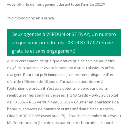
vous offrir le déménagement durant toute l’année 2022*.
*Voir conditions en agence.
Deux agences à VERDUN et STENAY, Un numéro
unique pour prendre rdv : 03 29 87 07 07 (étude
gratuite et sans engagement)
Aucun versement, de quelque nature que ce soit, ne peut être
exigé d’un particulier avant l’obtention d’un ou plusieurs prêts
d’argent. Pour tout prêt immobilier, l’emprunteur dispose d’un
délai de réflexion de 10 jours ; l’achat est subordonné à
l’obtention de prêt, s’il n’est pas obtenu, le vendeur doit lui
rembourser les sommes versées. | GTD Crédit – SARL au capital
de 10 000€ – RCS Verdun 499 365 369 – Courtier en opérations de
banque, services de paiement et intermédiaire d’assurances –
ORIAS n°07 038 266 (www.orias.fr) – Franchisé, membre du réseau
Meilleurtaux.com (liste de nos partenaires bancaires disponible