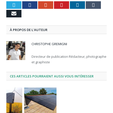
Twitter
Facebook
Google+
Pinterest
LinkedIn
Tumbl
Email
À PROPOS DE L'AUTEUR
CHRISTOPHE GREMIGNI
Directeur de publication Rédacteur, photographe
et graphiste
CES ARTICLES POURRAIENT AUSSI VOUS INTÉRESSER