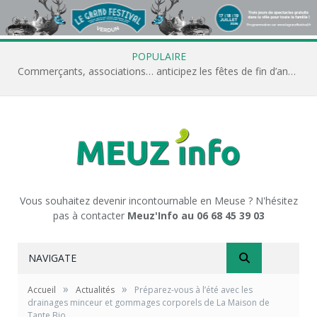
POPULAIRE
Commerçants, associations… anticipez les fêtes de fin d’année avec Meuz’Info
Vous souhaitez devenir incontournable en Meuse ? N'hésitez
pas à contacter
Meuz'Info au 06 68 45 39 03
NAVIGATE
»
»
Accueil
Actualités
Préparez-vous à l’été avec les
drainages minceur et gommages corporels de La Maison de
Tante Bio