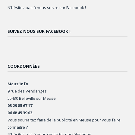
N'hésitez pas à nous suivre sur Facebook !
SUIVEZ NOUS SUR FACEBOOK !
COORDONNÉES
Meuz'Info
9 rue des Vendanges
55430 Belleville sur Meuse
03 29 85 67 17
06 68 45 39 03
Vous souhaitez faire de la publicité en Meuse pour vous faire
connaître ?
N'hésitez pas à nous contacter par téléphone