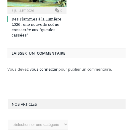
6 JUILLET 2026
0
Des Flammes à la Lumière
2026 : une nouvelle scène
consacrée aux “gueules
cassées”
LAISSER UN COMMENTAIRE
Vous devez
vous connecter
pour publier un commentaire.
NOS ARTICLES
Nos
articles