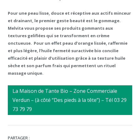
Pour une peau lisse, douce et réceptive aux actifs minceur
et drainant, le premier geste beauté est le gommage.
Melvita vous propose ses produits gommants aux
textures gelifiées qui se transforment en crème
onctueuse. Pour un effet peau d’orange lissée, raffermie
et plus légère, l’huile fermeté suractivée bio concilie
efficacité et plaisir d’utilisation grâce à sa texture huile
sèche et son parfum frais qui permettent un rituel
massage unique.
La Maison de Tante Bio – Zone Commerciale
Verdun – (à côté “Des pieds à la tête”) – Tél 03 29
73 79 79
PARTAGER :