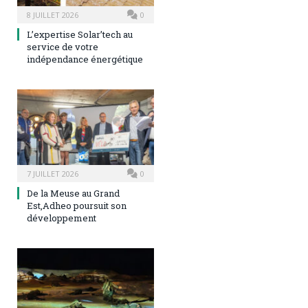
8 JUILLET 2026
0
L’expertise Solar’tech au
service de votre
indépendance énergétique
7 JUILLET 2026
0
De la Meuse au Grand
Est,Adheo poursuit son
développement