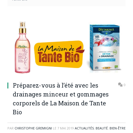
Préparez-vous à l’été avec les
0
drainages minceur et gommages
corporels de La Maison de Tante
Bio
PAR
CHRISTOPHE GREMIGNI
LE
7 MAI 2019
ACTUALITÉS
,
BEAUTÉ
,
BIEN-ÊTRE