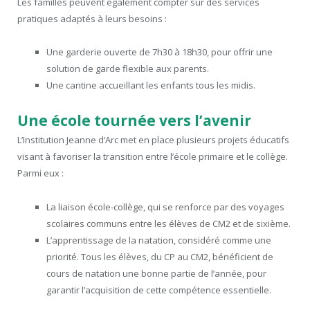
Les familles peuvent également compter sur des services
pratiques adaptés à leurs besoins :
Une garderie ouverte de 7h30 à 18h30, pour offrir une
solution de garde flexible aux parents.
Une cantine accueillant les enfants tous les midis.
Une école tournée vers l’avenir
L’Institution Jeanne d’Arc met en place plusieurs projets éducatifs
visant à favoriser la transition entre l’école primaire et le collège.
Parmi eux :
La liaison école-collège, qui se renforce par des voyages
scolaires communs entre les élèves de CM2 et de sixième.
L’apprentissage de la natation, considéré comme une
priorité. Tous les élèves, du CP au CM2, bénéficient de
cours de natation une bonne partie de l’année, pour
garantir l’acquisition de cette compétence essentielle.