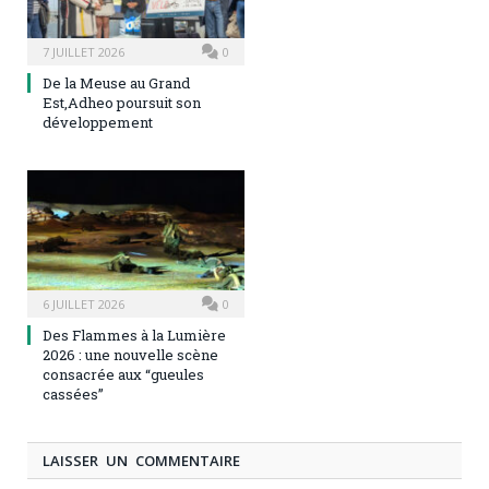
7 JUILLET 2026
0
De la Meuse au Grand
Est,Adheo poursuit son
développement
6 JUILLET 2026
0
Des Flammes à la Lumière
2026 : une nouvelle scène
consacrée aux “gueules
cassées”
LAISSER UN COMMENTAIRE