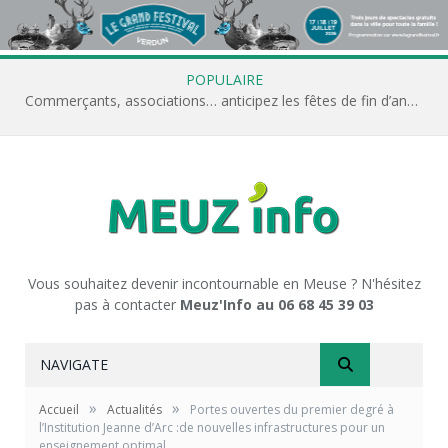
POPULAIRE
Commerçants, associations… anticipez les fêtes de fin d’année avec Meuz’Info
Vous souhaitez devenir incontournable en Meuse ? N'hésitez
pas à contacter
Meuz'Info au 06 68 45 39 03
NAVIGATE
»
»
Accueil
Actualités
Portes ouvertes du premier degré à
l’Institution Jeanne d’Arc :de nouvelles infrastructures pour un
enseignement optimal