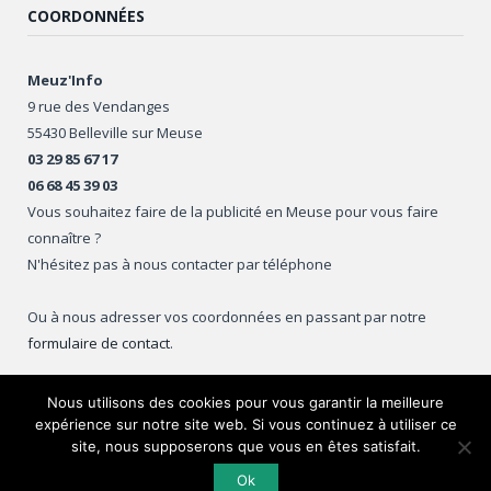
COORDONNÉES
Meuz'Info
9 rue des Vendanges
55430 Belleville sur Meuse
03 29 85 67 17
06 68 45 39 03
Vous souhaitez faire de la publicité en Meuse pour vous faire
connaître ?
N'hésitez pas à nous contacter par téléphone
Ou à nous adresser vos coordonnées en passant par notre
formulaire de contact
.
Nous utilisons des cookies pour vous garantir la meilleure
expérience sur notre site web. Si vous continuez à utiliser ce
Copyright © 2016
Meuz'Info
.
site, nous supposerons que vous en êtes satisfait.
Ok
Accueil
Mentions légales
Ajouter un événement
Contact