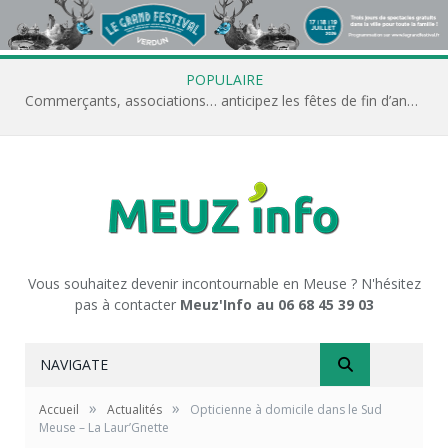
POPULAIRE
Commerçants, associations… anticipez les fêtes de fin d’année avec Meuz’Info
Vous souhaitez devenir incontournable en Meuse ? N'hésitez
pas à contacter
Meuz'Info au 06 68 45 39 03
NAVIGATE
»
»
Accueil
Actualités
Opticienne à domicile dans le Sud
Meuse – La Laur’Gnette