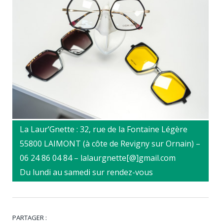
La Laur’Gnette : 32, rue de la Fontaine Légère
55800 LAIMONT (à côte de Revigny sur Ornain) –
06 24 86 04 84 – lalaurgnette[@]gmail.com
Du lundi au samedi sur rendez-vous
PARTAGER :