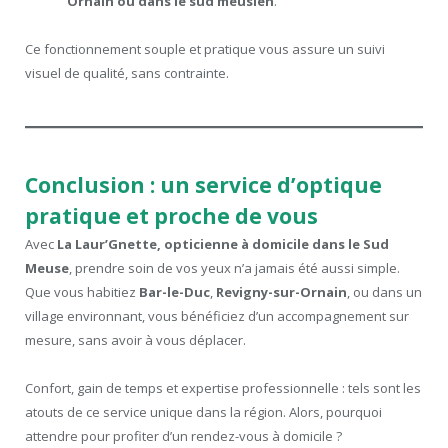
Ornain ou dans le sud meusien
.
Ce fonctionnement souple et pratique vous assure un suivi
visuel de qualité, sans contrainte.
Conclusion : un service d’optique
pratique et proche de vous
Avec
La Laur’Gnette, opticienne à domicile dans le Sud
Meuse
, prendre soin de vos yeux n’a jamais été aussi simple.
Que vous habitiez
Bar-le-Duc
,
Revigny-sur-Ornain
, ou dans un
village environnant, vous bénéficiez d’un accompagnement sur
mesure, sans avoir à vous déplacer.
Confort, gain de temps et expertise professionnelle : tels sont les
atouts de ce service unique dans la région. Alors, pourquoi
attendre pour profiter d’un rendez-vous à domicile ?