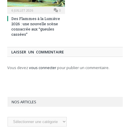
6 JUILLET 2026
0
Des Flammes à la Lumière
2026 : une nouvelle scène
consacrée aux “gueules
cassées”
LAISSER UN COMMENTAIRE
Vous devez
vous connecter
pour publier un commentaire.
NOS ARTICLES
Nos
articles