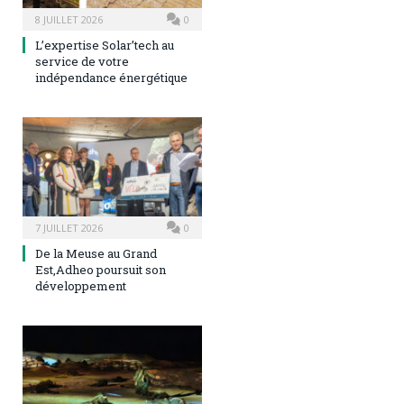
8 JUILLET 2026
0
L’expertise Solar’tech au
service de votre
indépendance énergétique
7 JUILLET 2026
0
De la Meuse au Grand
Est,Adheo poursuit son
développement