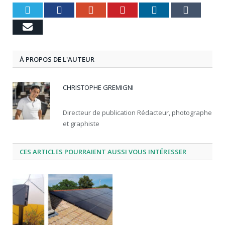
Twitter
Facebook
Google+
Pinterest
LinkedIn
Tumbl
Email
À PROPOS DE L'AUTEUR
CHRISTOPHE GREMIGNI
Directeur de publication Rédacteur, photographe
et graphiste
CES ARTICLES POURRAIENT AUSSI VOUS INTÉRESSER