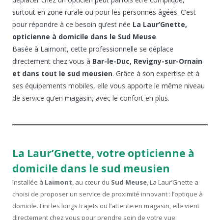
surtout en zone rurale ou pour les personnes âgées. C’est
pour répondre à ce besoin qu’est née
La Laur’Gnette,
opticienne à domicile dans le Sud Meuse
.
Basée à Laimont, cette professionnelle se déplace
directement chez vous à
Bar-le-Duc, Revigny-sur-Ornain
et dans tout le sud meusien
. Grâce à son expertise et à
ses équipements mobiles, elle vous apporte le même niveau
de service qu’en magasin, avec le confort en plus.
La Laur’Gnette, votre opticienne à
domicile dans le sud meusien
Installée à
Laimont
, au cœur du
Sud Meuse
, La Laur’Gnette a
choisi de proposer un service de proximité innovant : l’optique à
domicile. Fini les longs trajets ou l’attente en magasin, elle vient
directement chez vous pour prendre soin de votre vue.