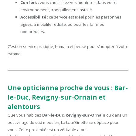
Confort
: vous choisissez vos montures dans votre
environnement, tranquillement installé.
Accessibilité
: ce service est idéal pour les personnes
âgées, à mobilité réduite, ou pour les familles
nombreuses.
C’est un service pratique, humain et pensé pour s’adapter à votre
rythme.
Une opticienne proche de vous : Bar-
le-Duc, Revigny-sur-Ornain et
alentours
Que vous habitiez
Bar-le-Duc
,
Revigny-sur-Ornain
ou dans un
petit village du sud meusien, La Laur’Gnette se déplace pour
vous. Cette proximité est un véritable atout.