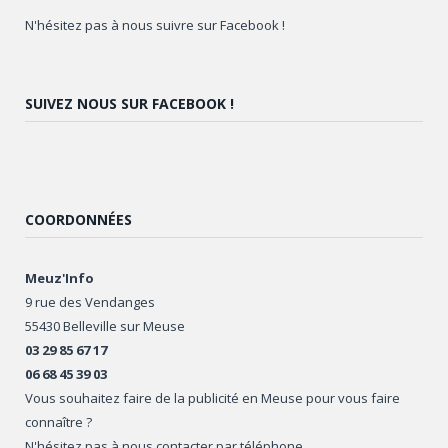
N'hésitez pas à nous suivre sur Facebook !
SUIVEZ NOUS SUR FACEBOOK !
COORDONNÉES
Meuz'Info
9 rue des Vendanges
55430 Belleville sur Meuse
03 29 85 67 17
06 68 45 39 03
Vous souhaitez faire de la publicité en Meuse pour vous faire
connaître ?
N'hésitez pas à nous contacter par téléphone