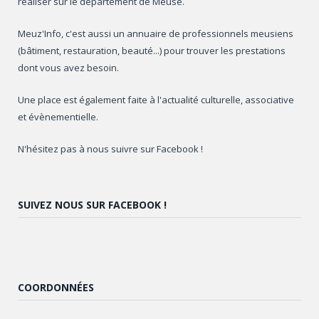
réaliser sur le département de Meuse.
Meuz'Info, c'est aussi un annuaire de professionnels meusiens
(bâtiment, restauration, beauté...) pour trouver les prestations
dont vous avez besoin.
Une place est également faite à l'actualité culturelle, associative
et évènementielle.
N'hésitez pas à nous suivre sur Facebook !
SUIVEZ NOUS SUR FACEBOOK !
COORDONNÉES