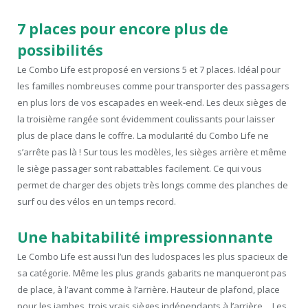
7 places pour encore plus de
possibilités
Le Combo Life est proposé en versions 5 et 7 places. Idéal pour
les familles nombreuses comme pour transporter des passagers
en plus lors de vos escapades en week-end. Les deux sièges de
la troisième rangée sont évidemment coulissants pour laisser
plus de place dans le coffre. La modularité du Combo Life ne
s’arrête pas là ! Sur tous les modèles, les sièges arrière et même
le siège passager sont rabattables facilement. Ce qui vous
permet de charger des objets très longs comme des planches de
surf ou des vélos en un temps record.
Une habitabilité impressionnante
Le Combo Life est aussi l’un des ludospaces les plus spacieux de
sa catégorie. Même les plus grands gabarits ne manqueront pas
de place, à l’avant comme à l’arrière. Hauteur de plafond, place
pour les jambes, trois vrais sièges indépendants à l’arrière… Les