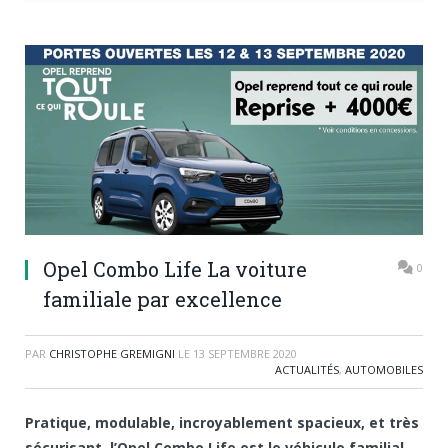
Opel Combo Life La voiture
0
familiale par excellence
PAR
CHRISTOPHE GREMIGNI
LE
13 SEPTEMBRE 2020
ACTUALITÉS
,
AUTOMOBILES
Pratique, modulable, incroyablement spacieux, et très
sécurisant, l’Opel Combo Life est le véhicule familial