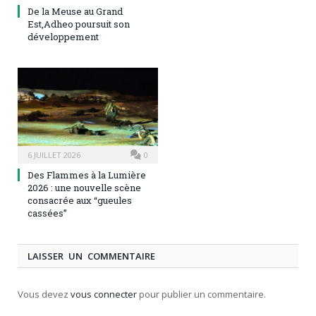
De la Meuse au Grand
Est,Adheo poursuit son
développement
6 JUILLET 2026
0
Des Flammes à la Lumière
2026 : une nouvelle scène
consacrée aux “gueules
cassées”
LAISSER UN COMMENTAIRE
Vous devez
vous connecter
pour publier un commentaire.