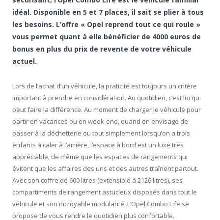
idéal. Disponible en 5 et 7 places, il sait se plier à tous
les besoins. L’offre « Opel reprend tout ce qui roule »
vous permet quant à elle bénéficier de 4000 euros de
bonus en plus du prix de revente de votre véhicule
actuel.
Lors de l’achat d’un véhicule, la praticité est toujours un critère
important à prendre en considération. Au quotidien, c’est lui qui
peut faire la différence. Au moment de charger le véhicule pour
partir en vacances ou en week-end, quand on envisage de
passer à la déchetterie ou tout simplement lorsqu’on a trois
enfants à caler à l’arrière, l’espace à bord est un luxe très
appréciable, de même que les espaces de rangements qui
évitent que les affaires des uns et des autres traînent partout.
Avec son coffre de 600 litres (extensible à 2126 litres), ses
compartiments de rangement astucieux disposés dans tout le
véhicule et son incroyable modularité, L’Opel Combo Life se
propose de vous rendre le quotidien plus confortable.