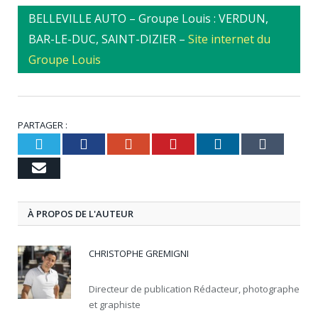
BELLEVILLE AUTO – Groupe Louis : VERDUN,
BAR-LE-DUC, SAINT-DIZIER –
Site internet du
Groupe Louis
PARTAGER :
Twitter
Facebook
Google+
Pinterest
LinkedIn
Tumbl
Email
À PROPOS DE L'AUTEUR
CHRISTOPHE GREMIGNI
Directeur de publication Rédacteur, photographe
et graphiste