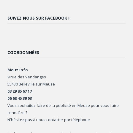
SUIVEZ NOUS SUR FACEBOOK !
COORDONNÉES
Meuz'Info
9 rue des Vendanges
55430 Belleville sur Meuse
03 29 85 67 17
06 68 45 39 03
Vous souhaitez faire de la publicité en Meuse pour vous faire
connaître ?
N'hésitez pas à nous contacter par téléphone