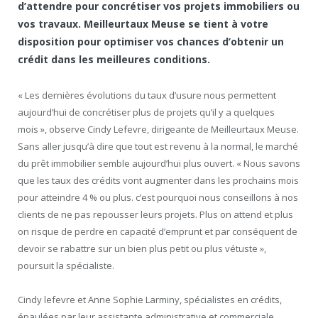
d’attendre pour concrétiser vos projets immobiliers ou
vos travaux. Meilleurtaux Meuse se tient à votre
disposition pour optimiser vos chances d’obtenir un
crédit dans les meilleures conditions.
« Les dernières évolutions du taux d’usure nous permettent
aujourd’hui de concrétiser plus de projets qu’il y a quelques
mois », observe Cindy Lefevre, dirigeante de Meilleurtaux Meuse.
Sans aller jusqu’à dire que tout est revenu à la normal, le marché
du prêt immobilier semble aujourd’hui plus ouvert. « Nous savons
que les taux des crédits vont augmenter dans les prochains mois
pour atteindre 4 % ou plus. c’est pourquoi nous conseillons à nos
clients de ne pas repousser leurs projets. Plus on attend et plus
on risque de perdre en capacité d’emprunt et par conséquent de
devoir se rabattre sur un bien plus petit ou plus vétuste »,
poursuit la spécialiste.
Cindy lefevre et Anne Sophie Larminy, spécialistes en crédits,
épaulées par leur assistante administrative et commerciale