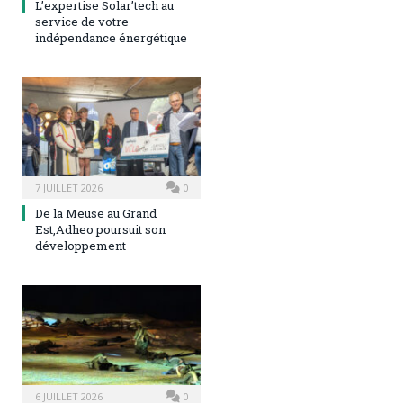
L’expertise Solar’tech au
service de votre
indépendance énergétique
7 JUILLET 2026
0
De la Meuse au Grand
Est,Adheo poursuit son
développement
6 JUILLET 2026
0