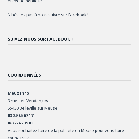
et évènementielle.
N'hésitez pas à nous suivre sur Facebook !
SUIVEZ NOUS SUR FACEBOOK !
COORDONNÉES
Meuz'Info
9 rue des Vendanges
55430 Belleville sur Meuse
03 29 85 67 17
06 68 45 39 03
Vous souhaitez faire de la publicité en Meuse pour vous faire
connaître ?