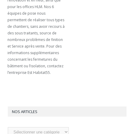
rénovation et en neuf, ainsi que
pour les offices HLM. Nos 6
équipes de pose nous
permettent de réaliser tous types
de chantiers, sans avoir recours à
des sous traitants, source de
nombreux problèmes de finition
et Service après vente. Pour des
informations supplémentaires
concernant les fermetures du
bâtiment ou l’isolation, contactez
l’entreprise Est Habitat55.
NOS ARTICLES
Nos