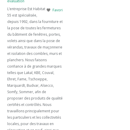
évaluation
L’entreprise Est Habitat
Favori
55 est spécialisée,
depuis 1992, dans la fourniture et
la pose de toutes les fermetures
du bâtiment de fenêtres, portes,
volets ainsi que dans la pose de
vérandas, travaux de maçonnerie
et isolation des combles, murs et
planchers. Nous faisons
confiance à de grandes marques
telles que Lakal, KBE, Couval,
Ehret, Fame, Tschoeppe,
Marquardt, Budvar, Alsecco,
Somfy, Sommer, afin de
proposer des produits de qualité
certifiés et contrôlés. Nous
travaillons principalement pour
les particuliers et les collectivités
locales, pour des travaux en