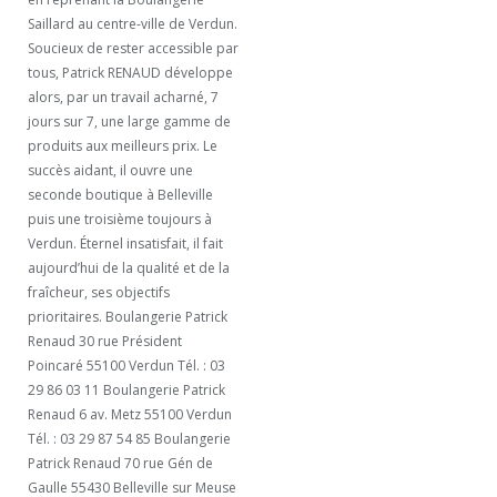
Saillard au centre-ville de Verdun.
Soucieux de rester accessible par
tous, Patrick RENAUD développe
alors, par un travail acharné, 7
jours sur 7, une large gamme de
produits aux meilleurs prix. Le
succès aidant, il ouvre une
seconde boutique à Belleville
puis une troisième toujours à
Verdun. Éternel insatisfait, il fait
aujourd’hui de la qualité et de la
fraîcheur, ses objectifs
prioritaires. Boulangerie Patrick
Renaud 30 rue Président
Poincaré 55100 Verdun Tél. : 03
29 86 03 11 Boulangerie Patrick
Renaud 6 av. Metz 55100 Verdun
Tél. : 03 29 87 54 85 Boulangerie
Patrick Renaud 70 rue Gén de
Gaulle 55430 Belleville sur Meuse