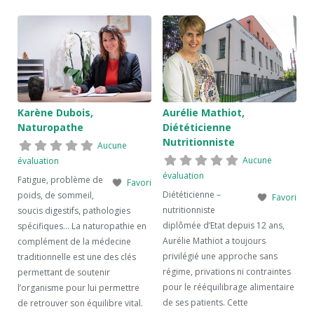
Karène Dubois,
Aurélie Mathiot,
Naturopathe
Diététicienne
Nutritionniste
Aucune
Aucune
évaluation
évaluation
Fatigue, problème de
Favori
Diététicienne –
poids, de sommeil,
Favori
nutritionniste
soucis digestifs, pathologies
diplômée d’Etat depuis 12 ans,
spécifiques… La naturopathie en
Aurélie Mathiot a toujours
complément de la médecine
privilégié une approche sans
traditionnelle est une des clés
régime, privations ni contraintes
permettant de soutenir
pour le rééquilibrage alimentaire
l’organisme pour lui permettre
de ses patients. Cette
de retrouver son équilibre vital.