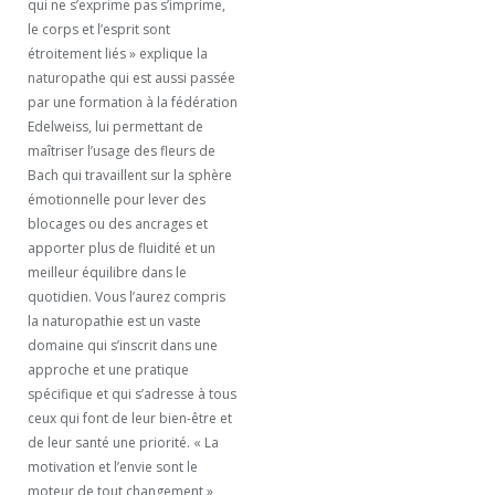
qui ne s’exprime pas s’imprime,
le corps et l’esprit sont
étroitement liés » explique la
naturopathe qui est aussi passée
par une formation à la fédération
Edelweiss, lui permettant de
maîtriser l’usage des fleurs de
Bach qui travaillent sur la sphère
émotionnelle pour lever des
blocages ou des ancrages et
apporter plus de fluidité et un
meilleur équilibre dans le
quotidien. Vous l’aurez compris
la naturopathie est un vaste
domaine qui s’inscrit dans une
approche et une pratique
spécifique et qui s’adresse à tous
ceux qui font de leur bien-être et
de leur santé une priorité. « La
motivation et l’envie sont le
moteur de tout changement »