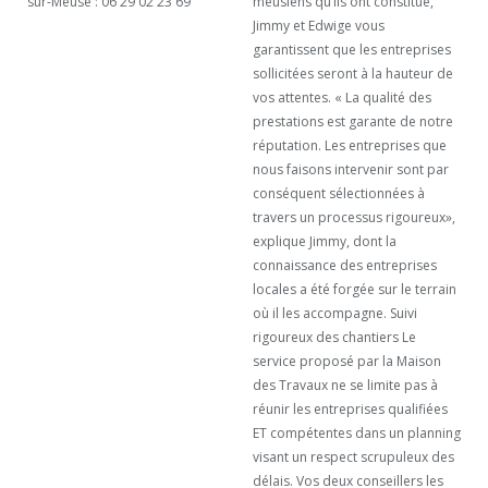
sur-Meuse : 06 29 02 23 69
meusiens qu’ils ont constitué,
Jimmy et Edwige vous
garantissent que les entreprises
sollicitées seront à la hauteur de
vos attentes. « La qualité des
prestations est garante de notre
réputation. Les entreprises que
nous faisons intervenir sont par
conséquent sélectionnées à
travers un processus rigoureux»,
explique Jimmy, dont la
connaissance des entreprises
locales a été forgée sur le terrain
où il les accompagne. Suivi
rigoureux des chantiers Le
service proposé par la Maison
des Travaux ne se limite pas à
réunir les entreprises qualifiées
ET compétentes dans un planning
visant un respect scrupuleux des
délais. Vos deux conseillers les