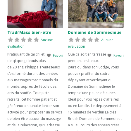
Tradi’Mass bien-être
Domaine de Sommedieue
Aucune
Aucune
évaluation
évaluation
Pratiquant de tai chi et
Que ce soit en terrasse
Favori
Favori
de qi qong depuis plus
pendant les beaux
de 20 ans, Philippe Trenteseaux
jours ou dans son Lodge, vous
s’est formé durant des années
pouvez profiter du cadre
aux massages traditionnels du
dépaysant et verdoyant du
monde, auprès de l’école des
Domaine de Sommedieue le
arts du souffle. Tout juste
temps d’une pause déjeuner.
retraité, cet homme patient et
Idéal pour vos repas d’affaires
généreux a souhaité lancer son
ou en famille. Le dépaysement à
activité pour proposer un service
15 minutes de Verdun Le très
de bien-être autour du massage
British Domaine de Sommedieue
et de la relaxation, qu’il adresse
a su au cours des années créer