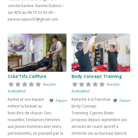
conclut Karène. Karene Dubois –
sur RDV au 06 75 53 55 00 –
karene.naturo55@gmail.com
Créa’Tifs Coiffure
Body Concept Training
Aucune
Aucune
évaluation
évaluation
Rachel et son équipe
Rattaché à la franchise
Favori
Favori
mêlent la beauté au
Body Concept
bien-être de chacun. Des
Trainning, Cyprien Bister
nouvelles Tendances Femmes
propose depuis septembre ses
aux jeunes hommes avec leurs
services de coach sportif à
permanentes, en passant par la
domicile (ou au bureau) dans le