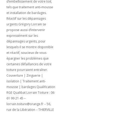
d’embellissement de votre toit,
tels que traitement anti-mousse
et installation de bardages.
Réactif sur les dépannages
urgents Grégory Lorrain se
propose aussi d’intervenir
expressément sur les
dépannages urgents, pour
lesquels il se montre disponible
et réactif, soucieux de vous
épargner les problèmes que
certaines défaillances de votre
toiture pourraient entraîner.
Couverture | Zinguerie |
isolation | Traitement anti-
mousse | bardages Qualification
RGE Qualibat Lorrain Toiture : 06
61 99 21 45 –
lorrain.toiture@orange.fr – 56,
rue de la Libération – THIERVILLE