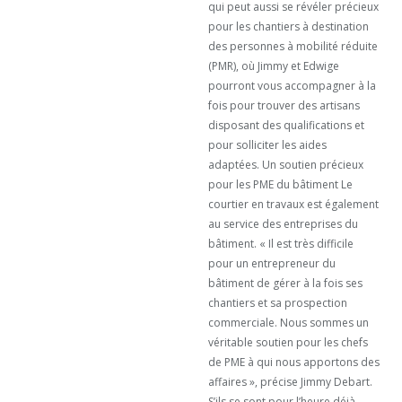
qui peut aussi se révéler précieux
pour les chantiers à destination
des personnes à mobilité réduite
(PMR), où Jimmy et Edwige
pourront vous accompagner à la
fois pour trouver des artisans
disposant des qualifications et
pour solliciter les aides
adaptées. Un soutien précieux
pour les PME du bâtiment Le
courtier en travaux est également
au service des entreprises du
bâtiment. « Il est très difficile
pour un entrepreneur du
bâtiment de gérer à la fois ses
chantiers et sa prospection
commerciale. Nous sommes un
véritable soutien pour les chefs
de PME à qui nous apportons des
affaires », précise Jimmy Debart.
S’ils se sont pour l’heure déjà