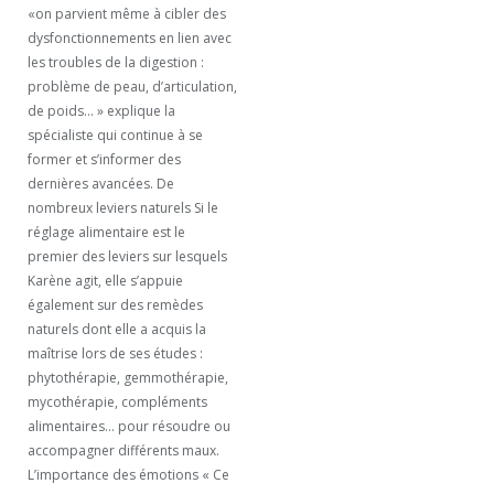
«on parvient même à cibler des
dysfonctionnements en lien avec
les troubles de la digestion :
problème de peau, d’articulation,
de poids… » explique la
spécialiste qui continue à se
former et s’informer des
dernières avancées. De
nombreux leviers naturels Si le
réglage alimentaire est le
premier des leviers sur lesquels
Karène agit, elle s’appuie
également sur des remèdes
naturels dont elle a acquis la
maîtrise lors de ses études :
phytothérapie, gemmothérapie,
mycothérapie, compléments
alimentaires… pour résoudre ou
accompagner différents maux.
L’importance des émotions « Ce