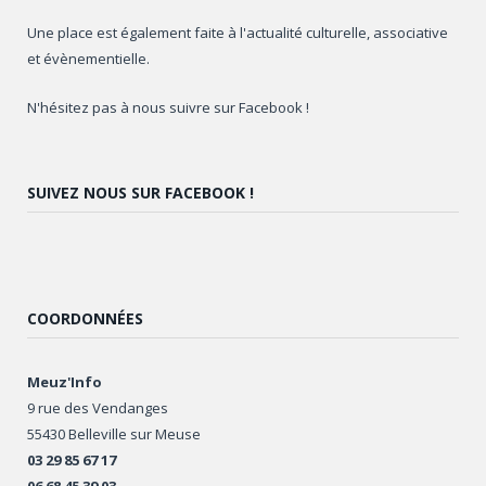
Une place est également faite à l'actualité culturelle, associative
et évènementielle.
N'hésitez pas à nous suivre sur Facebook !
SUIVEZ NOUS SUR FACEBOOK !
COORDONNÉES
Meuz'Info
9 rue des Vendanges
55430 Belleville sur Meuse
03 29 85 67 17
06 68 45 39 03