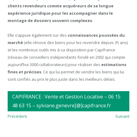
clients revendeurs comme acquéreurs de sa longue
expérience juridique pour les accompagner dans le
montage de dossiers souvent complexes
.
Elle s’appuie également sur des
connaissances poussées du
marché
(elle rénove des biens pour les revendre depuis 35 ans)
et les nombreux outils mis à sa disposition par Capifrance
(réseau de conseillers indépendants fondé en 2002 qui compte
aujourd’hui 3000 collaborateurs) pour réaliser des
estimations
fines et précises
. Ce qui lui permet de vendre les biens qui lui
sont confiés au prix le plus juste dans les meilleurs délais.
CAPIFRANCE : Vente et Gestion Locative – 06 15
48 63 15 – sylviane.genevre[@]capifrance.fr
Précédent
Suivant