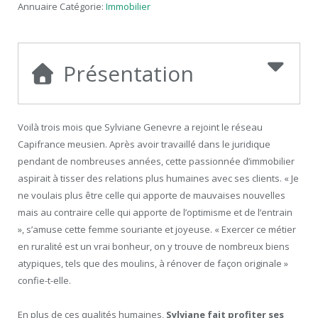
Annuaire Catégorie:
Immobilier
Présentation
Voilà trois mois que Sylviane Genevre a rejoint le réseau
Capifrance meusien. Après avoir travaillé dans le juridique
pendant de nombreuses années, cette passionnée d’immobilier
aspirait à tisser des relations plus humaines avec ses clients. « Je
ne voulais plus être celle qui apporte de mauvaises nouvelles
mais au contraire celle qui apporte de l’optimisme et de l’entrain
», s’amuse cette femme souriante et joyeuse. « Exercer ce métier
en ruralité est un vrai bonheur, on y trouve de nombreux biens
atypiques, tels que des moulins, à rénover de façon originale »
confie-t-elle.
En plus de ces qualités humaines,
Sylviane fait profiter ses