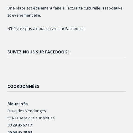
Une place est également faite à l'actualité culturelle, associative
et évènementielle.
N'hésitez pas à nous suivre sur Facebook !
SUIVEZ NOUS SUR FACEBOOK !
COORDONNÉES
Meuz'Info
9 rue des Vendanges
55430 Belleville sur Meuse
03 29 85 67 17
06 68 45 39 03