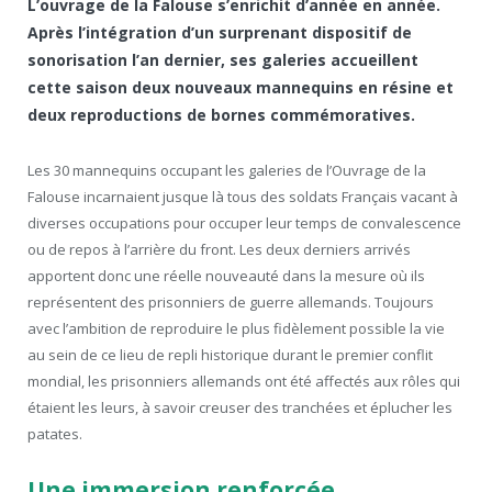
L’ouvrage de la Falouse s’enrichit d’année en année.
Après l’intégration d’un surprenant dispositif de
sonorisation l’an dernier, ses galeries accueillent
cette saison deux nouveaux mannequins en résine et
deux reproductions de bornes commémoratives.
Les 30 mannequins occupant les galeries de l’Ouvrage de la
Falouse incarnaient jusque là tous des soldats Français vacant à
diverses occupations pour occuper leur temps de convalescence
ou de repos à l’arrière du front. Les deux derniers arrivés
apportent donc une réelle nouveauté dans la mesure où ils
représentent des prisonniers de guerre allemands. Toujours
avec l’ambition de reproduire le plus fidèlement possible la vie
au sein de ce lieu de repli historique durant le premier conflit
mondial, les prisonniers allemands ont été affectés aux rôles qui
étaient les leurs, à savoir creuser des tranchées et éplucher les
patates.
Une immersion renforcée