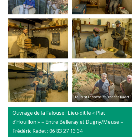
Laurent Ladrosse et Frédéric Radet
Ouvrage de la Falouse : Lieu-dit le « Plat
d’Houillon » – Entre Belleray et Dugny/Meuse –
Frédéric Radet : 06 83 27 13 34