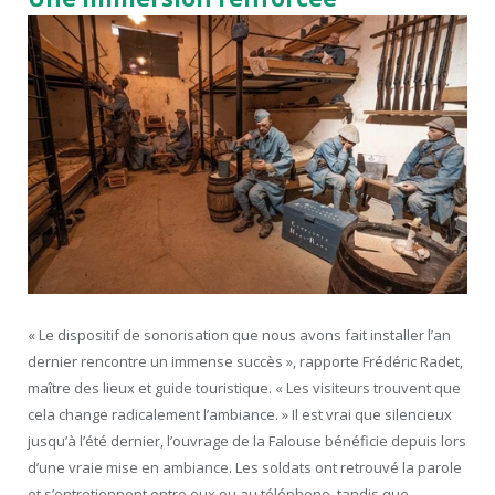
« Le dispositif de sonorisation que nous avons fait installer l’an
dernier rencontre un immense succès », rapporte Frédéric Radet,
maître des lieux et guide touristique. « Les visiteurs trouvent que
cela change radicalement l’ambiance. » Il est vrai que silencieux
jusqu’à l’été dernier, l’ouvrage de la Falouse bénéficie depuis lors
d’une vraie mise en ambiance. Les soldats ont retrouvé la parole
et s’entretiennent entre eux ou au téléphone, tandis que