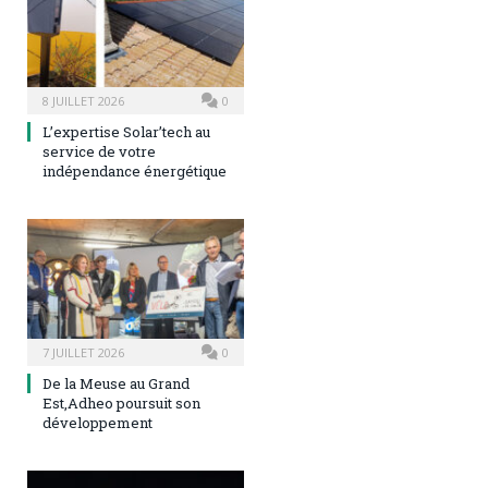
8 JUILLET 2026
0
L’expertise Solar’tech au
service de votre
indépendance énergétique
7 JUILLET 2026
0
De la Meuse au Grand
Est,Adheo poursuit son
développement