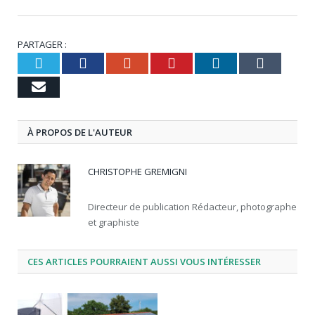
PARTAGER :
Twitter
Facebook
Google+
Pinterest
LinkedIn
Tumbl
Email
À PROPOS DE L'AUTEUR
CHRISTOPHE GREMIGNI
Directeur de publication Rédacteur, photographe
et graphiste
CES ARTICLES POURRAIENT AUSSI VOUS INTÉRESSER