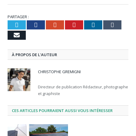
PARTAGER :
Twitter
Facebook
Google+
Pinterest
LinkedIn
Tumbl
Email
À PROPOS DE L'AUTEUR
CHRISTOPHE GREMIGNI
Directeur de publication Rédacteur, photographe
et graphiste
CES ARTICLES POURRAIENT AUSSI VOUS INTÉRESSER