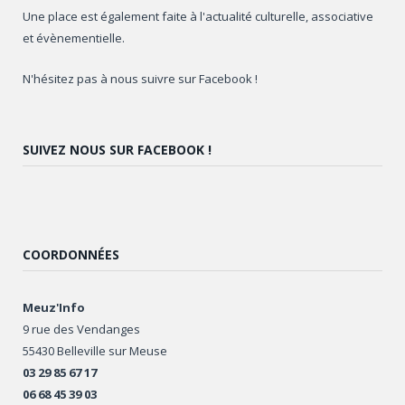
Une place est également faite à l'actualité culturelle, associative
et évènementielle.
N'hésitez pas à nous suivre sur Facebook !
SUIVEZ NOUS SUR FACEBOOK !
COORDONNÉES
Meuz'Info
9 rue des Vendanges
55430 Belleville sur Meuse
03 29 85 67 17
06 68 45 39 03