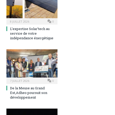
8 JUILLET 2026
0
L’expertise Solar’tech au
service de votre
indépendance énergétique
7 JUILLET 2026
0
De la Meuse au Grand
Est,Adheo poursuit son
développement