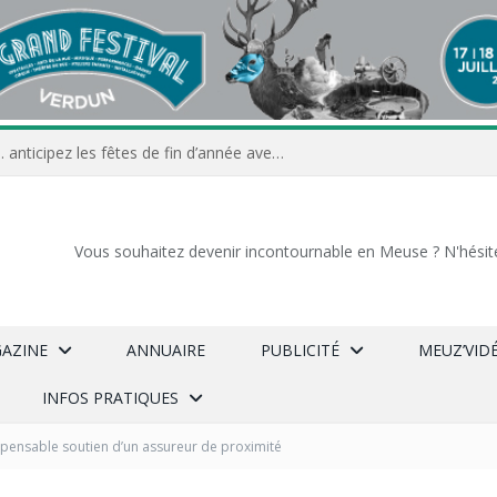
Commerçants, associations… anticipez les fêtes de fin d’année avec Meuz’Info
Vous souhaitez devenir incontournable en Meuse ? N'hésit
GAZINE
ANNUAIRE
PUBLICITÉ
MEUZ’VID
INFOS PRATIQUES
spensable soutien d’un assureur de proximité