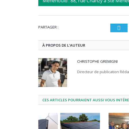
Ménéhould : 88, rue Chanzy à Ste Meneh
PARTAGER :
T
À PROPOS DE L'AUTEUR
CHRISTOPHE GREMIGNI
Directeur de publication Réd
CES ARTICLES POURRAIENT AUSSI VOUS INTÉR