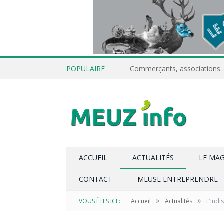
POPULAIRE
ACCUEIL
ACTUALITÉS
LE MA
CONTACT
MEUSE ENTREPRENDRE
»
»
VOUS ÊTES ICI :
Accueil
Actualités
L’indi