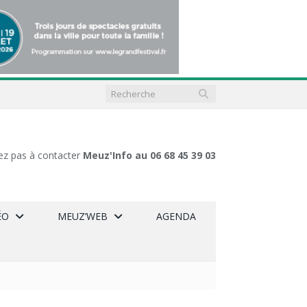
ez pas à contacter
Meuz'Info au 06 68 45 39 03
ÉO
MEUZ’WEB
AGENDA