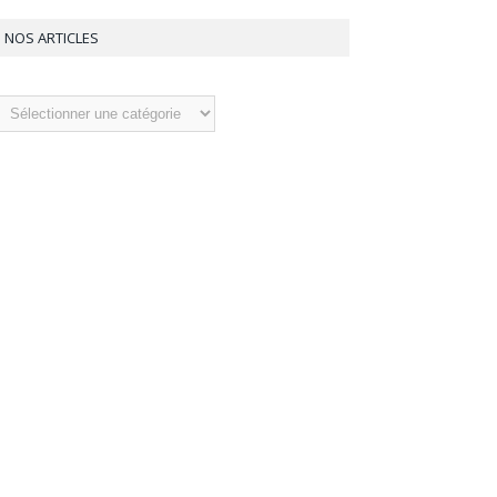
NOS ARTICLES
os
ticles