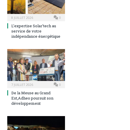
8 JUILLET 2026
0
L’expertise Solar’tech au
service de votre
indépendance énergétique
7 JUILLET 2026
0
De la Meuse au Grand
Est,Adheo poursuit son
développement