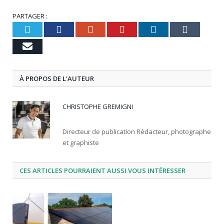
PARTAGER :
Twitter
Facebook
Google+
Pinterest
LinkedIn
Tumbl
Email
À PROPOS DE L'AUTEUR
CHRISTOPHE GREMIGNI
Directeur de publication Rédacteur, photographe
et graphiste
CES ARTICLES POURRAIENT AUSSI VOUS INTÉRESSER