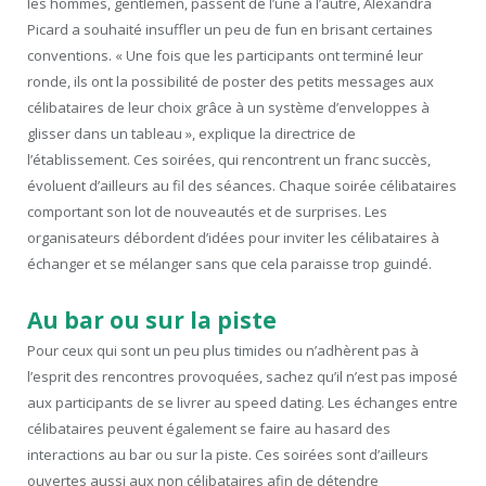
les hommes, gentlemen, passent de l’une à l’autre, Alexandra
Picard a souhaité insuffler un peu de fun en brisant certaines
conventions. « Une fois que les participants ont terminé leur
ronde, ils ont la possibilité de poster des petits messages aux
célibataires de leur choix grâce à un système d’enveloppes à
glisser dans un tableau », explique la directrice de
l’établissement. Ces soirées, qui rencontrent un franc succès,
évoluent d’ailleurs au fil des séances. Chaque soirée célibataires
comportant son lot de nouveautés et de surprises. Les
organisateurs débordent d’idées pour inviter les célibataires à
échanger et se mélanger sans que cela paraisse trop guindé.
Au bar ou sur la piste
Pour ceux qui sont un peu plus timides ou n’adhèrent pas à
l’esprit des rencontres provoquées, sachez qu’il n’est pas imposé
aux participants de se livrer au speed dating. Les échanges entre
célibataires peuvent également se faire au hasard des
interactions au bar ou sur la piste. Ces soirées sont d’ailleurs
ouvertes aussi aux non célibataires afin de détendre