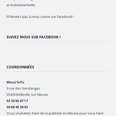
et évènementielle.
N'hésitez pas à nous suivre sur Facebook !
SUIVEZ NOUS SUR FACEBOOK !
COORDONNÉES
Meuz'Info
9 rue des Vendanges
55430 Belleville sur Meuse
03 29 85 67 17
06 68 45 39 03
Vous souhaitez faire de la publicité en Meuse pour vous faire