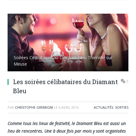
Soirées Célibataires au Diamant Bleu Thierville sur
Meuse
Les soirées célibataires du Diamant
0
Bleu
PAR
CHRISTOPHE GREMIGNI
LE
6 AVRIL 2016
ACTUALITÉS
,
SORTIES
Comme tous les lieux de festivité, le Diamant Bleu est aussi un
lieu de rencontres. Une à deux fois par mois y sont organisées