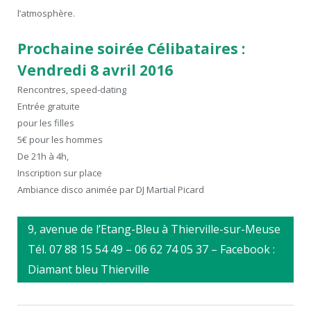
l’atmosphère.
Prochaine soirée Célibataires :
Vendredi 8 avril 2016
Rencontres, speed-dating
Entrée gratuite
pour les filles
5€ pour les hommes
De 21h à 4h,
Inscription sur place
Ambiance disco animée par DJ Martial Picard
9, avenue de l’Etang-Bleu à Thierville-sur-Meuse
Tél. 07 88 15 54 49 – 06 62 74 05 37 – Facebook :
Diamant bleu Thierville